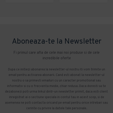
Aboneaza-te la Newsletter
Fi primul care afla de cele mai noi produse si de cele
incredibile oferte
Dupa ce initiezi abonarea la newsletter-ul nostru iti vom trimite un
email pentru activarea abonarii. Cand esti abonat la newsletter-ul
nostru o sa primesti emailuri cu un caracter promotional sau
informativ si cu o frecventa medie, chiar redusa. Daca doresti sa te
dezabonezi poti urma linkul dintr-un newsletter primit, daca esti client
inregistrat ai o sectiune speciala in contul tau in acest scop, si de
asemenea ne poti contacta oricand pe email pentru orice intrebari sau
cerinte cu privire la datele tale personale.