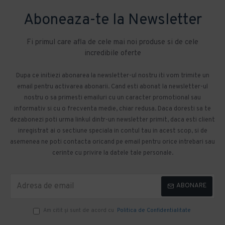
Aboneaza-te la Newsletter
Fi primul care afla de cele mai noi produse si de cele
incredibile oferte
Dupa ce initiezi abonarea la newsletter-ul nostru iti vom trimite un
email pentru activarea abonarii. Cand esti abonat la newsletter-ul
nostru o sa primesti emailuri cu un caracter promotional sau
informativ si cu o frecventa medie, chiar redusa. Daca doresti sa te
dezabonezi poti urma linkul dintr-un newsletter primit, daca esti client
inregistrat ai o sectiune speciala in contul tau in acest scop, si de
asemenea ne poti contacta oricand pe email pentru orice intrebari sau
cerinte cu privire la datele tale personale.
ABONARE
Am citit şi sunt de acord cu
Politica de Confidentialitate