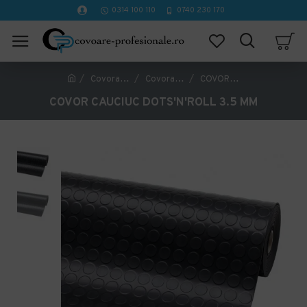
0314 100 110
0740 230 170
Covorase Profesionale
Covorase industriale antiderapante
COVOR CAUCIUC DOTS'N'ROLL 3.5 MM
COVOR CAUCIUC DOTS'N'ROLL 3.5 MM