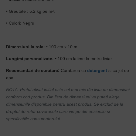
• Greutate : 5.2 kg pe m².
• Culori: Negru
Dimensiuni la rola:
• 100 cm x 10 m
Lungimi personalizate:
• 100 cm latime la metru liniar
Recomandari de curatare:
Curatarea cu
detergent
si cu jet de
apa.
NOTA: Pretul afisat initial este cel mai mic din lista de dimensiuni
conform cod produs. Din lista de dimensiuni va puteti alege
dimensiunile disponibile pentru acest produs.
Se exclud de la
dreptul de retur covorasele care vin pe dimensiunile si
specificatiile consumatorului.