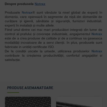
Despre produsele
Notrax
Produsele
Notrax
® sunt vândute la nivel global de experți în
domeniu, care operează în segmente de nișă din domeniile de
curățare și igienă, sănătate și siguranță, furnizori industriali,
experți în instalații și multe altele.
Fiind unul dintre cei mai mari producători integrați din lume de
control al prafului și covorașe industriale, angajamentul
Notrax
este de a crea produse de calitate și de a continua sa gaseasca
modalități inovatoare de a servi clienții. In plus, produsele sunt
fabricate in unități certificate ISO.
De la condiții uscate la umede, utilizarea produselor
Notrax
contribuie la creșterea productivității, confortul angajaților si
satisfacție.
PRODUSE ASEMANATOARE