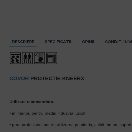
DESCRIERE
SPECIFICATII
OPINII
CONDITII LI
COVOR
PROTECTIE KNEERX
Utilizare recomandata:
• in interior, pentru mediu industrial uscat,
• grad profesional pentru utilizarea pe pietris, asfalt, beton, supraf