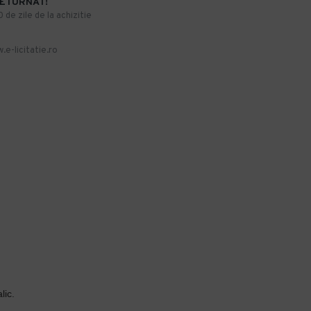
RETURNAT!
de zile de la achizitie
.e-licitatie.ro
lic.