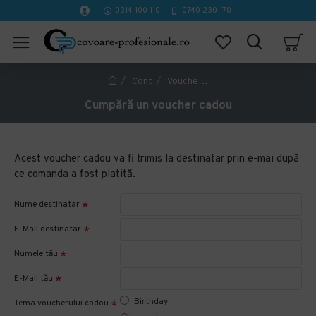
0314 100 110
0740 230 170
Cont
Voucher cadou
Cumpără un voucher cadou
Acest voucher cadou va fi trimis la destinatar prin e-mai după
ce comanda a fost platită.
Nume destinatar
E-Mail destinatar
Numele tău
E-Mail tău
Birthday
Tema voucherului cadou