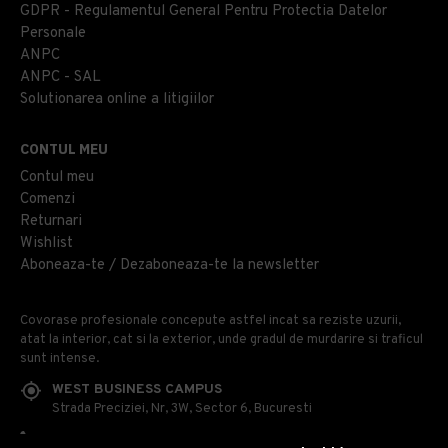
GDPR - Regulamentul General Pentru Protectia Datelor
Personale
ANPC
ANPC - SAL
Solutionarea online a litigiilor
CONTUL MEU
Contul meu
Comenzi
Returnari
Wishlist
Aboneaza-te / Dezaboneaza-te la newsletter
Covorase profesionale concepute astfel incat sa reziste uzurii,
atat la interior, cat si la exterior, unde gradul de murdarire si traficul
sunt intense.
WEST BUSINESS CAMPUS
Strada Preciziei, Nr, 3W, Sector 6, Bucuresti
0314 100 110