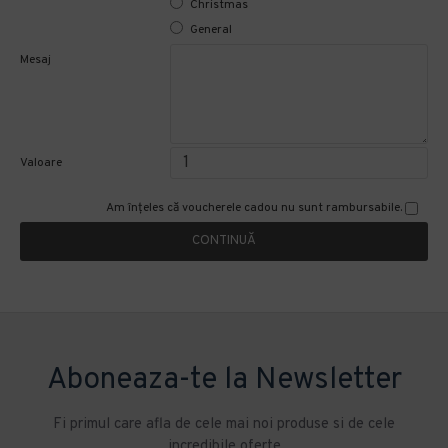
Christmas
General
Mesaj
Valoare
Am înţeles că voucherele cadou nu sunt rambursabile.
CONTINUĂ
Aboneaza-te la Newsletter
Fi primul care afla de cele mai noi produse si de cele
incredibile oferte