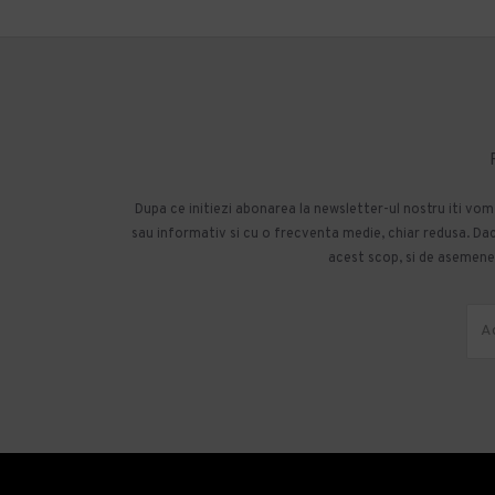
Dupa ce initiezi abonarea la newsletter-ul nostru iti vo
sau informativ si cu o frecventa medie, chiar redusa. Daca
acest scop, si de asemenea