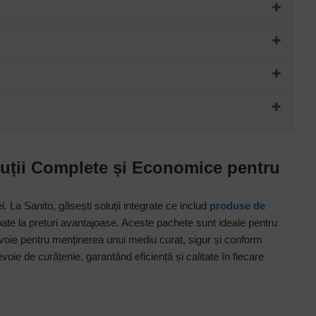
luții Complete și Economice pentru
 La Sanito, găsești soluții integrate ce includ
produse de
oate la prețuri avantajoase. Aceste pachete sunt ideale pentru
i nevoie pentru menținerea unui mediu curat, sigur și conform
oie de curățenie, garantând eficiență și calitate în fiecare