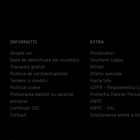
INFORMATII
EXTRA
Despre noi
Producatori
Date de identificare ale societatii
Vouchere Cadou
Transport gratuit
Afiliati
Politica de confidentialitate
Oferte speciale
Termeni si conditii
Harta Site
Politica cookie
GDPR - Regulamentul G
Prelucrarea datelor cu caracter
Protectia Datelor Perso
personal
ANPC
Certificari ISO
ANPC - SAL
Contact
Solutionarea online a liti