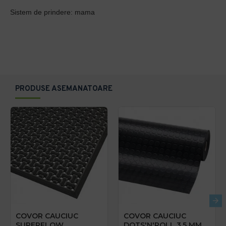
Sistem de prindere: mama
PRODUSE ASEMANATOARE
COVOR CAUCIUC
COVOR CAUCIUC
SUPERFLOW
DOTS'N'ROLL 3.5 MM