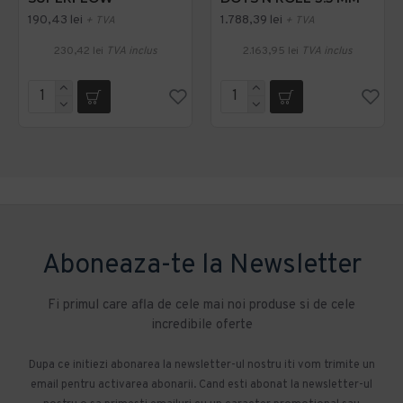
190,43 lei
1.788,39 lei
+ TVA
+ TVA
230,42 lei
TVA inclus
2.163,95 lei
TVA inclus
Aboneaza-te la Newsletter
Fi primul care afla de cele mai noi produse si de cele
incredibile oferte
Dupa ce initiezi abonarea la newsletter-ul nostru iti vom trimite un
email pentru activarea abonarii. Cand esti abonat la newsletter-ul