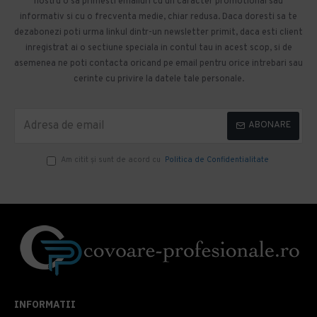
nostru o sa primesti emailuri cu un caracter promotional sau
informativ si cu o frecventa medie, chiar redusa. Daca doresti sa te
dezabonezi poti urma linkul dintr-un newsletter primit, daca esti client
inregistrat ai o sectiune speciala in contul tau in acest scop, si de
asemenea ne poti contacta oricand pe email pentru orice intrebari sau
cerinte cu privire la datele tale personale.
ABONARE
Am citit şi sunt de acord cu
Politica de Confidentialitate
INFORMATII