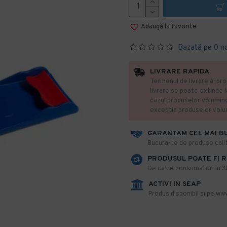
Adaugă la favorite
Bazată pe 0 n
LIVRARE RAPIDA
Termenul de livrare al pro
livrare se poate extinde 
cazul produselor volumin
exceptia produselor vol
GARANTAM CEL MAI B
​Bucura-te de produse calit
PRODUSUL POATE FI 
De catre consumatori in 30 
ACTIVI IN SEAP
Produs disponibil si pe www