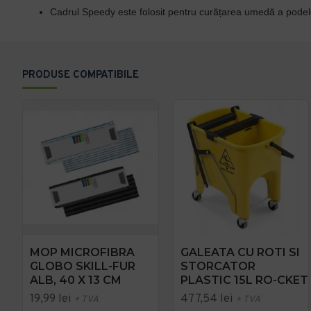
Cadrul Speedy este folosit pentru curățarea umedă a podelei,
PRODUSE COMPATIBILE
MOP MICROFIBRA
GALEATA CU ROTI SI
GLOBO SKILL-FUR
STORCATOR
ALB, 40 X 13 CM
PLASTIC 15L RO-CKET
19,99 lei
477,54 lei
+ TVA
+ TVA