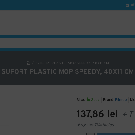
of
SUPORT PLASTIC MOP SPEEDY, 40X11 CM
SUPORT PLASTIC MOP SPEEDY, 40X11 CM
Stoc:
În Stoc
Brand:
Filmop
Mo
137,86 lei
+ T
166,81 lei
TVA inclus