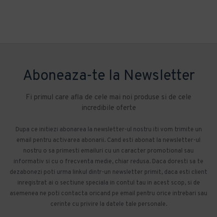
Aboneaza-te la Newsletter
Fi primul care afla de cele mai noi produse si de cele
incredibile oferte
Dupa ce initiezi abonarea la newsletter-ul nostru iti vom trimite un
email pentru activarea abonarii. Cand esti abonat la newsletter-ul
nostru o sa primesti emailuri cu un caracter promotional sau
informativ si cu o frecventa medie, chiar redusa. Daca doresti sa te
dezabonezi poti urma linkul dintr-un newsletter primit, daca esti client
inregistrat ai o sectiune speciala in contul tau in acest scop, si de
asemenea ne poti contacta oricand pe email pentru orice intrebari sau
cerinte cu privire la datele tale personale.