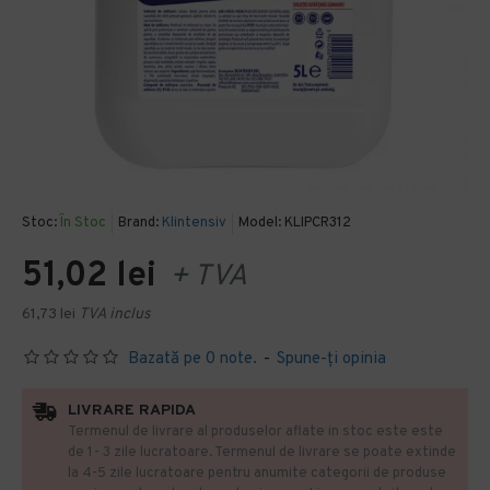
Stoc:
În Stoc
Brand:
Klintensiv
Model:
KLIPCR312
51,02 lei
+ TVA
61,73 lei
TVA inclus
Bazată pe 0 note.
-
Spune-ţi opinia
LIVRARE RAPIDA
Termenul de livrare al produselor aflate in stoc este este
de 1- 3 zile lucratoare. Termenul de livrare se poate extinde
la 4-5 zile lucratoare pentru anumite categorii de produse