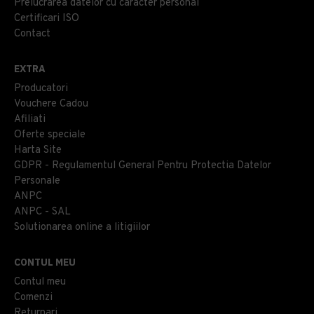
Prelucrarea datelor cu caracter personal
Certificari ISO
Contact
EXTRA
Producatori
Vouchere Cadou
Afiliati
Oferte speciale
Harta Site
GDPR - Regulamentul General Pentru Protectia Datelor
Personale
ANPC
ANPC - SAL
Solutionarea online a litigiilor
CONTUL MEU
Contul meu
Comenzi
Returnari