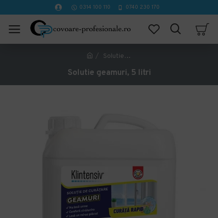
0314 100 110
0740 230 170
Solutie geamuri, 5 litri
Solutie geamuri, 5 litri