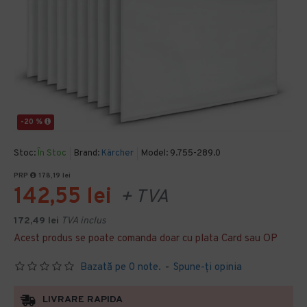
-20 %
Stoc:
În Stoc
Brand:
Kärcher
Model:
9.755-289.0
PRP
178,19 lei
142,55 lei
+ TVA
172,49 lei
TVA inclus
Acest produs se poate comanda doar cu plata Card sau OP
Bazată pe 0 note.
-
Spune-ţi opinia
LIVRARE RAPIDA