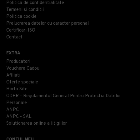
Politica de confidentialitate
Termeni si conditii
Politica cookie
Prelucrarea datelor cu caracter personal
Certificari ISO
Contact
EXTRA
Producatori
Vouchere Cadou
Afiliati
Oferte speciale
Harta Site
GDPR - Regulamentul General Pentru Protectia Datelor
Personale
ANPC
ANPC - SAL
Solutionarea online a litigiilor
CONTUL MEU