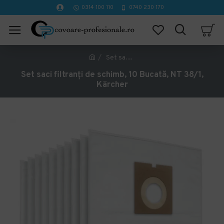
0314 100 110
0740 230 170
Set saci filtranți de schimb, 10 Bucată, NT 38/1, Kärcher
Set saci filtranți de schimb, 10 Bucată, NT 38/1,
Kärcher