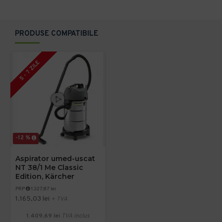
PRODUSE COMPATIBILE
5 - 7 ZILE
-12 %
Aspirator umed-uscat
NT 38/1 Me Classic
Edition, Kärcher
PRP
1.327,87 lei
1.165,03 lei
+ TVA
1.409,69 lei
TVA inclus