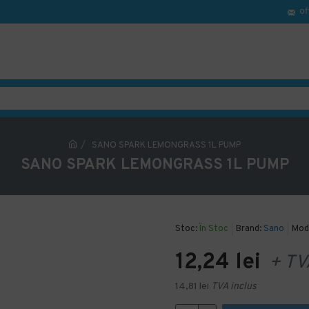
of
SANO SPARK LEMONGRASS 1L PUMP
SANO SPARK LEMONGRASS 1L PUMP
Stoc:
În Stoc
Brand:
Sano
Mod
12,24 lei
+ TV
14,81 lei
TVA inclus