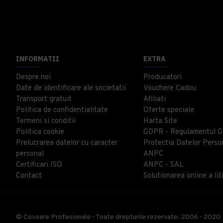
INFORMATII
EXTRA
Despre noi
Producatori
Date de identificare ale societatii
Vouchere Cadou
Transport gratuit
Afiliati
Politica de confidentialitate
Oferte speciale
Termeni si conditii
Harta Site
Politica cookie
GDPR - Regulamentul G
Prelucrarea datelor cu caracter
Protectia Datelor Perso
personal
ANPC
Certificari ISO
ANPC - SAL
Contact
Solutionarea online a liti
© Covoare Profesionale - Toate drepturile rezervate. 2006 - 2020