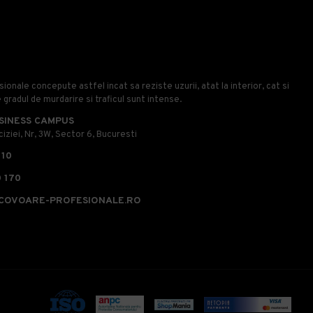
onale concepute astfel incat sa reziste uzurii, atat la interior, cat si
e gradul de murdarire si traficul sunt intense.
SINESS CAMPUS
iziei, Nr, 3W, Sector 6, Bucuresti
110
 170
COVOARE-PROFESIONALE.RO