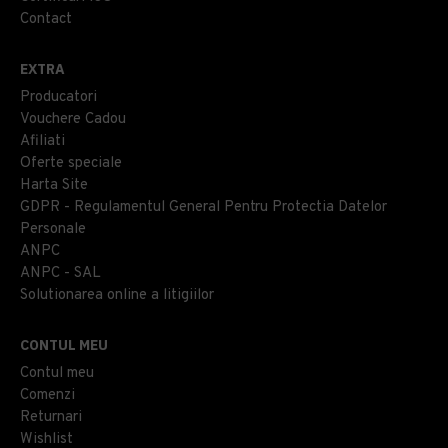
Contact
EXTRA
Producatori
Vouchere Cadou
Afiliati
Oferte speciale
Harta Site
GDPR - Regulamentul General Pentru Protectia Datelor
Personale
ANPC
ANPC - SAL
Solutionarea online a litigiilor
CONTUL MEU
Contul meu
Comenzi
Returnari
Wishlist