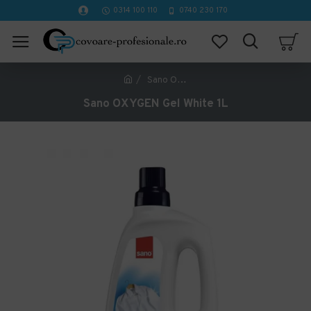
0314 100 110
0740 230 170
Sano OXYGEN Gel White 1L
Sano OXYGEN Gel White 1L