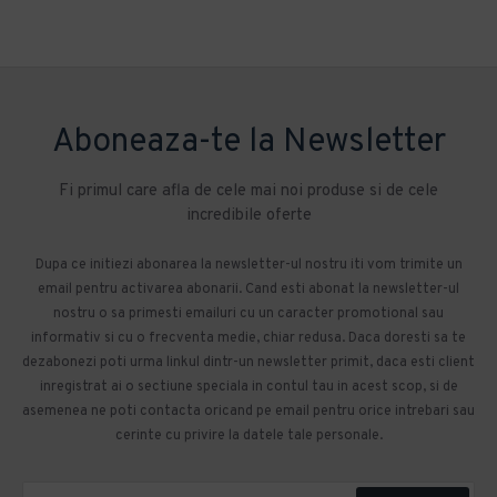
Aboneaza-te la Newsletter
Fi primul care afla de cele mai noi produse si de cele
incredibile oferte
Dupa ce initiezi abonarea la newsletter-ul nostru iti vom trimite un
email pentru activarea abonarii. Cand esti abonat la newsletter-ul
nostru o sa primesti emailuri cu un caracter promotional sau
informativ si cu o frecventa medie, chiar redusa. Daca doresti sa te
dezabonezi poti urma linkul dintr-un newsletter primit, daca esti client
inregistrat ai o sectiune speciala in contul tau in acest scop, si de
asemenea ne poti contacta oricand pe email pentru orice intrebari sau
cerinte cu privire la datele tale personale.