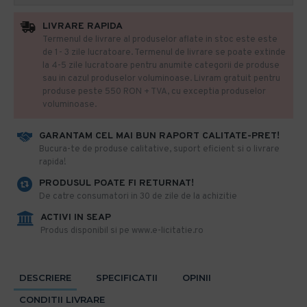
LIVRARE RAPIDA
Termenul de livrare al produselor aflate in stoc este este
de 1- 3 zile lucratoare. Termenul de livrare se poate extinde
la 4-5 zile lucratoare pentru anumite categorii de produse
sau in cazul produselor voluminoase. Livram gratuit pentru
produse peste 550 RON + TVA, cu exceptia produselor
voluminoase.
GARANTAM CEL MAI BUN RAPORT CALITATE-PRET!
​Bucura-te de produse calitative, suport eficient si o livrare
rapida!
PRODUSUL POATE FI RETURNAT!
De catre consumatori in 30 de zile de la achizitie
ACTIVI IN SEAP
Produs disponibil si pe www.e-licitatie.ro
DESCRIERE
SPECIFICATII
OPINII
CONDITII LIVRARE