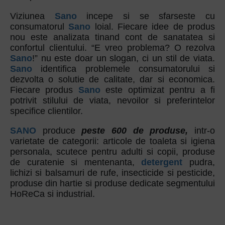
Viziunea
Sano
incepe si se sfarseste cu
consumatorul
Sano
loial. Fiecare idee de produs
nou este analizata tinand cont de sanatatea si
confortul clientului. “E vreo problema? O rezolva
Sano
!” nu este doar un slogan, ci un stil de viata.
Sano
identifica problemele consumatorului si
dezvolta o solutie de calitate, dar si economica.
Fiecare produs
Sano
este optimizat pentru a fi
potrivit stilului de viata, nevoilor si preferintelor
specifice clientilor.
SANO
produce
peste 600 de produse,
intr-o
varietate de categorii: articole de toaleta si igiena
personala, scutece pentru adulti si copii, produse
de curatenie si mentenanta,
detergent
pudra,
lichizi si balsamuri de rufe, insecticide si pesticide,
produse din hartie si produse dedicate segmentului
HoReCa si industrial.