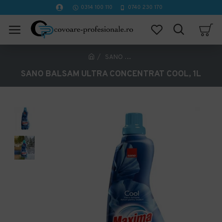
0314 100 110
0740 230 170
SANO BALSAM ULTRA CONCENTRAT COOL, 1L
SANO BALSAM ULTRA CONCENTRAT COOL, 1L