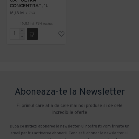
CONCENTRAT, 1L
16,13 lei
+ TVA
19,52 lei
TVA inclus
Aboneaza-te la Newsletter
Fi primul care afla de cele mai noi produse si de cele
incredibile oferte
Dupa ce initiezi abonarea la newsletter-ul nostru iti vom trimite un
email pentru activarea abonarii. Cand esti abonat la newsletter-ul