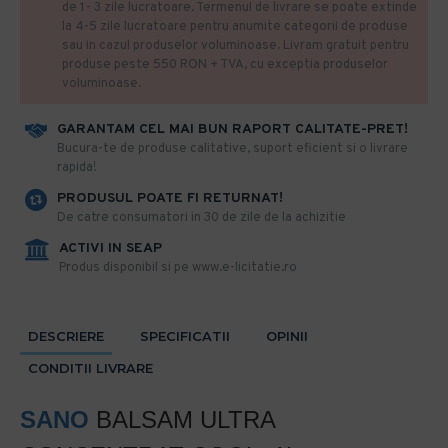
de 1- 3 zile lucratoare. Termenul de livrare se poate extinde
la 4-5 zile lucratoare pentru anumite categorii de produse
sau in cazul produselor voluminoase. Livram gratuit pentru
produse peste 550 RON + TVA, cu exceptia produselor
voluminoase.
GARANTAM CEL MAI BUN RAPORT CALITATE-PRET!
​Bucura-te de produse calitative, suport eficient si o livrare
rapida!
PRODUSUL POATE FI RETURNAT!
De catre consumatori in 30 de zile de la achizitie
ACTIVI IN SEAP
Produs disponibil si pe www.e-licitatie.ro
DESCRIERE
SPECIFICATII
OPINII
CONDITII LIVRARE
SANO
BALSAM ULTRA