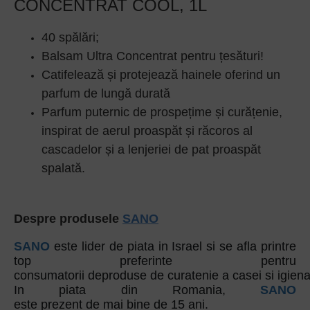
CONCENTRAT COOL, 1L
40 spălări;
Balsam Ultra Concentrat pentru țesături!
Catifelează și protejează hainele oferind un
parfum de lungă durată
Parfum puternic de prospețime și curățenie,
inspirat de aerul proaspăt și răcoros al
cascadelor și a lenjeriei de pat proaspăt
spalată.
Despre produsele
SANO
SANO
este lider de piata in Israel si se afla printre
top preferinte pentru
consumatorii deproduse de curatenie a casei si igiena
In piata din Romania,
SANO
este prezent de mai bine de 15 ani.