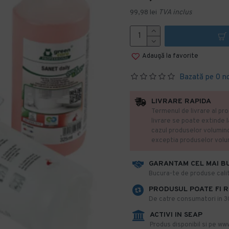
99,98 lei
TVA inclus
Adaugă la favorite
Bazată pe 0 n
LIVRARE RAPIDA
Termenul de livrare al pro
livrare se poate extinde 
cazul produselor volumin
exceptia produselor vol
GARANTAM CEL MAI B
​Bucura-te de produse calit
PRODUSUL POATE FI 
De catre consumatori in 30 
ACTIVI IN SEAP
Produs disponibil si pe www