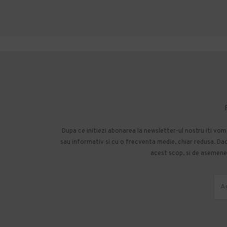
Dupa ce initiezi abonarea la newsletter-ul nostru iti vo
sau informativ si cu o frecventa medie, chiar redusa. Daca
acest scop, si de asemenea