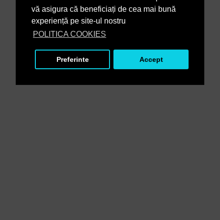
vă asigura că beneficiați de cea mai bună
experiență pe site-ul nostru
POLITICA COOKIES
Preferinte
Accept