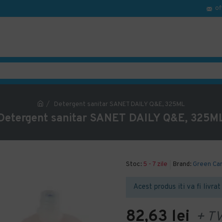
of
Detergent sanitar SANET DAILY Q&E, 325ML
Detergent sanitar SANET DAILY Q&E, 325M
Stoc:
5 - 7 zile
Brand:
Green Ca
Acest produs iti va fi livrat 
82,63 lei
+ T