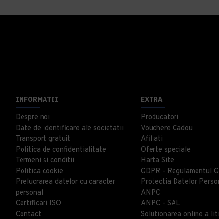
INFORMATII
EXTRA
Despre noi
Producatori
Date de identificare ale societatii
Vouchere Cadou
Transport gratuit
Afiliati
Politica de confidentialitate
Oferte speciale
Termeni si conditii
Harta Site
Politica cookie
GDPR - Regulamentul G
Prelucrarea datelor cu caracter
Protectia Datelor Perso
personal
ANPC
Certificari ISO
ANPC - SAL
Contact
Solutionarea online a liti