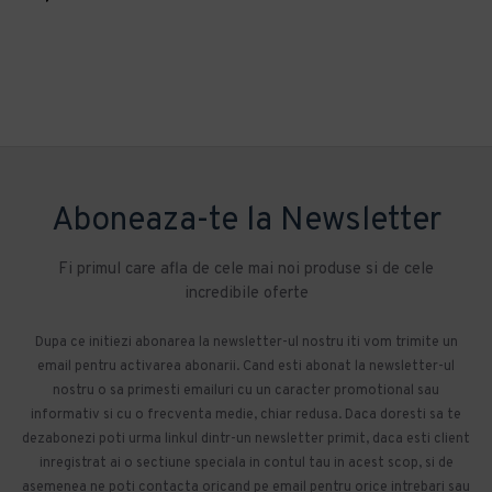
Aboneaza-te la Newsletter
Fi primul care afla de cele mai noi produse si de cele
incredibile oferte
Dupa ce initiezi abonarea la newsletter-ul nostru iti vom trimite un
email pentru activarea abonarii. Cand esti abonat la newsletter-ul
nostru o sa primesti emailuri cu un caracter promotional sau
informativ si cu o frecventa medie, chiar redusa. Daca doresti sa te
dezabonezi poti urma linkul dintr-un newsletter primit, daca esti client
inregistrat ai o sectiune speciala in contul tau in acest scop, si de
asemenea ne poti contacta oricand pe email pentru orice intrebari sau