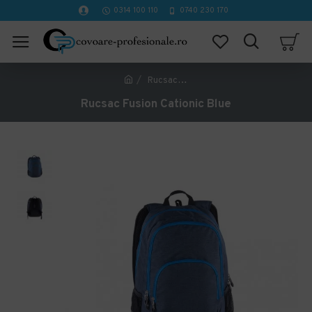
0314 100 110
0740 230 170
Rucsac Fusion Cationic Blue
Rucsac Fusion Cationic Blue