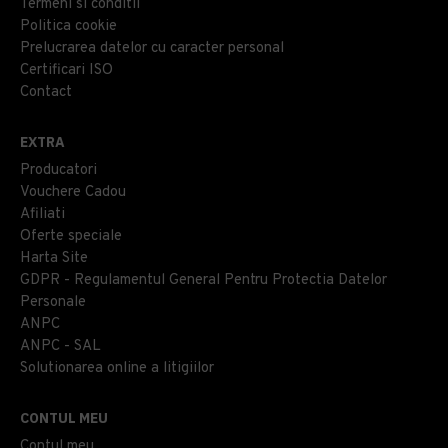
Termeni si conditii
Politica cookie
Prelucrarea datelor cu caracter personal
Certificari ISO
Contact
EXTRA
Producatori
Vouchere Cadou
Afiliati
Oferte speciale
Harta Site
GDPR - Regulamentul General Pentru Protectia Datelor
Personale
ANPC
ANPC - SAL
Solutionarea online a litigiilor
CONTUL MEU
Contul meu