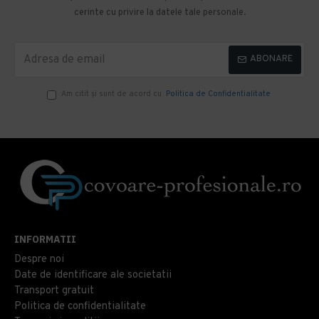
cerinte cu privire la datele tale personale.
ABONARE
Am citit şi sunt de acord cu
Politica de Confidentialitate
INFORMATII
Despre noi
Date de identificare ale societatii
Transport gratuit
Politica de confidentialitate