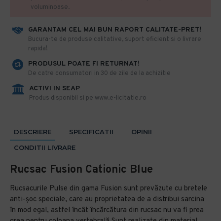
voluminoase.
GARANTAM CEL MAI BUN RAPORT CALITATE-PRET!
​Bucura-te de produse calitative, suport eficient si o livrare
rapida!
PRODUSUL POATE FI RETURNAT!
De catre consumatori in 30 de zile de la achizitie
ACTIVI IN SEAP
Produs disponibil si pe www.e-licitatie.ro
DESCRIERE
SPECIFICATII
OPINII
CONDITII LIVRARE
Rucsac Fusion Cationic Blue
Rucsacurile Pulse din gama Fusion sunt prevăzute cu bretele
anti-șoc speciale, care au proprietatea de a distribui sarcina
în mod egal, astfel încât încărcătura din rucsac nu va fi prea