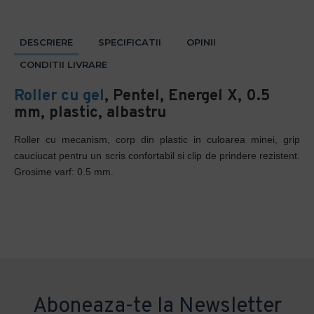
DESCRIERE
SPECIFICATII
OPINII
CONDITII LIVRARE
Roller cu gel
, Pentel, Energel X, 0.5
mm, plastic, albastru
Roller cu mecanism, corp din plastic in culoarea minei, grip
cauciucat pentru un scris confortabil si clip de prindere rezistent.
Grosime varf: 0.5 mm.
Aboneaza-te la Newsletter