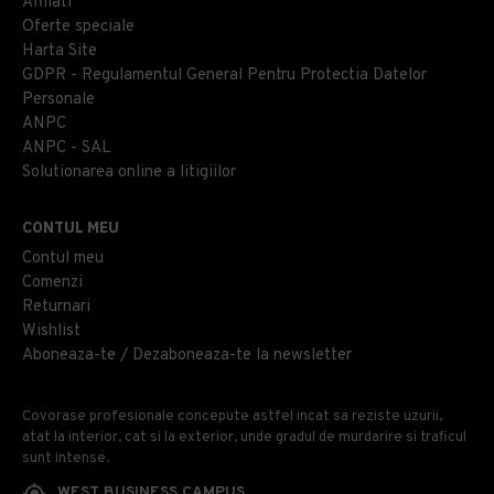
Afiliati
Oferte speciale
Harta Site
GDPR - Regulamentul General Pentru Protectia Datelor
Personale
ANPC
ANPC - SAL
Solutionarea online a litigiilor
CONTUL MEU
Contul meu
Comenzi
Returnari
Wishlist
Aboneaza-te / Dezaboneaza-te la newsletter
Covorase profesionale concepute astfel incat sa reziste uzurii,
atat la interior, cat si la exterior, unde gradul de murdarire si traficul
sunt intense.
WEST BUSINESS CAMPUS