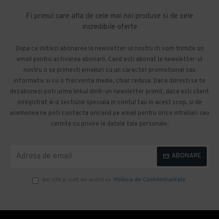
Fi primul care afla de cele mai noi produse si de cele
incredibile oferte
Dupa ce initiezi abonarea la newsletter-ul nostru iti vom trimite un
email pentru activarea abonarii. Cand esti abonat la newsletter-ul
nostru o sa primesti emailuri cu un caracter promotional sau
informativ si cu o frecventa medie, chiar redusa. Daca doresti sa te
dezabonezi poti urma linkul dintr-un newsletter primit, daca esti client
inregistrat ai o sectiune speciala in contul tau in acest scop, si de
asemenea ne poti contacta oricand pe email pentru orice intrebari sau
cerinte cu privire la datele tale personale.
ABONARE
Am citit şi sunt de acord cu
Politica de Confidentialitate