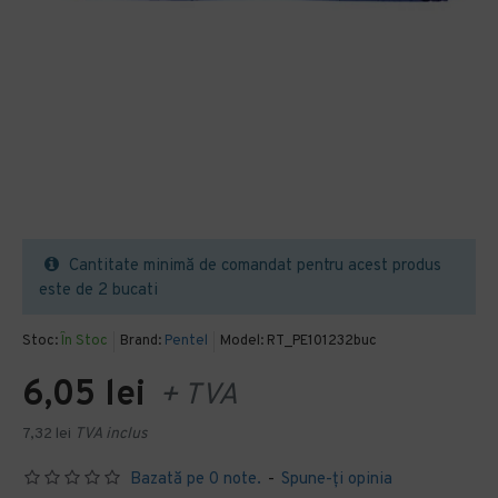
Cantitate minimă de comandat pentru acest produs
este de 2 bucati
Stoc:
În Stoc
Brand:
Pentel
Model:
RT_PE101232buc
6,05 lei
+ TVA
7,32 lei
TVA inclus
Bazată pe 0 note.
-
Spune-ţi opinia