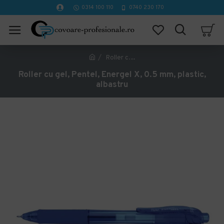
0314 100 110
0740 230 170
Roller cu gel, Pentel, Energel X, 0.5 mm, plastic, albastru
Roller cu gel, Pentel, Energel X, 0.5 mm, plastic,
albastru