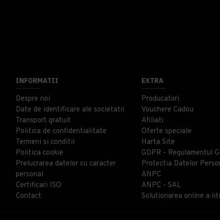
INFORMATII
EXTRA
Despre noi
Producatori
Date de identificare ale societatii
Vouchere Cadou
Transport gratuit
Afiliati
Politica de confidentialitate
Oferte speciale
Termeni si conditii
Harta Site
Politica cookie
GDPR - Regulamentul G
Prelucrarea datelor cu caracter
Protectia Datelor Perso
personal
ANPC
Certificari ISO
ANPC - SAL
Contact
Solutionarea online a liti