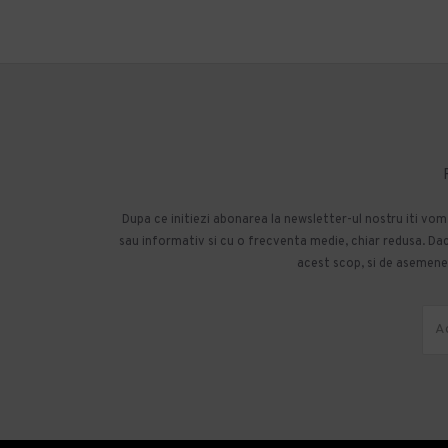
Dupa ce initiezi abonarea la newsletter-ul nostru iti vo
sau informativ si cu o frecventa medie, chiar redusa. Daca
acest scop, si de asemenea