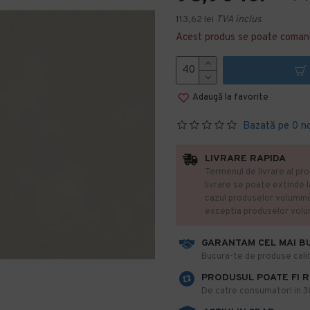
113,62 lei
TVA inclus
Acest produs se poate coman
Adaugă la favorite
Bazată pe 0 n
LIVRARE RAPIDA
Termenul de livrare al pro
livrare se poate extinde 
cazul produselor volumin
exceptia produselor vol
GARANTAM CEL MAI B
​Bucura-te de produse calit
PRODUSUL POATE FI 
De catre consumatori in 30 