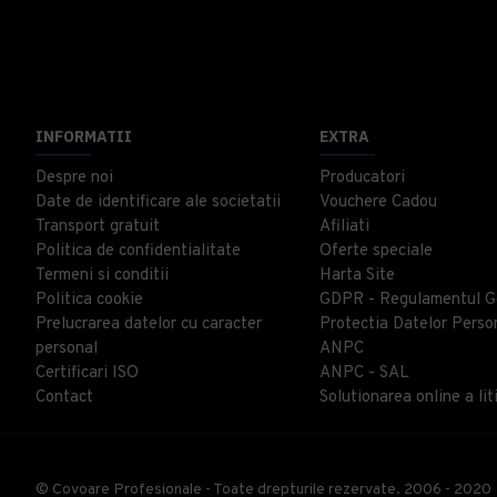
INFORMATII
EXTRA
Despre noi
Producatori
Date de identificare ale societatii
Vouchere Cadou
Transport gratuit
Afiliati
Politica de confidentialitate
Oferte speciale
Termeni si conditii
Harta Site
Politica cookie
GDPR - Regulamentul G
Prelucrarea datelor cu caracter
Protectia Datelor Perso
personal
ANPC
Certificari ISO
ANPC - SAL
Contact
Solutionarea online a liti
© Covoare Profesionale - Toate drepturile rezervate. 2006 - 2020