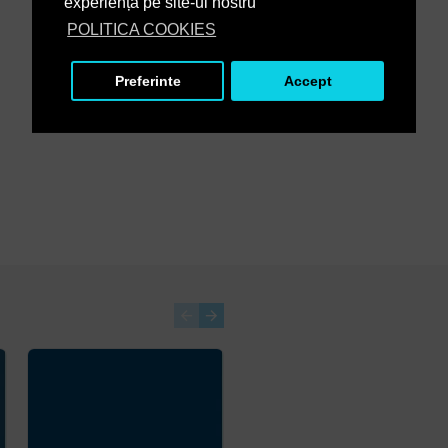
experiență pe site-ul nostru
POLITICA COOKIES
Preferinte
Accept