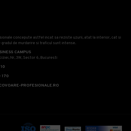
onale concepute astfel incat sa reziste uzurii, atat la interior, cat si
e gradul de murdarire si traficul sunt intense.
SINESS CAMPUS
iziei, Nr, 3W, Sector 6, Bucuresti
110
 170
COVOARE-PROFESIONALE.RO