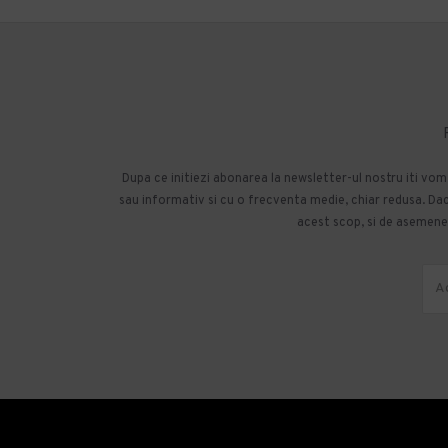
Dupa ce initiezi abonarea la newsletter-ul nostru iti vo
sau informativ si cu o frecventa medie, chiar redusa. Daca
acest scop, si de asemenea