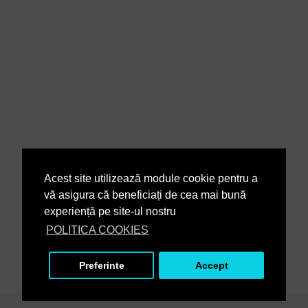
Acest site utilizează module cookie pentru a
vă asigura că beneficiați de cea mai bună
experiență pe site-ul nostru
POLITICA COOKIES
Preferinte
Accept