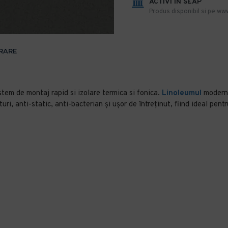
ACTIVI IN SEAP
Produs disponibil si pe www
VRARE
tem de montaj rapid si izolare termica si fonica.
Linoleumul
modern 
i, anti-static, anti-bacterian şi uşor de întreţinut, fiind ideal pentr