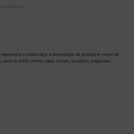
.e-licitatie.ro
reprezinta o combinaţie a tehnologiei de producţie veche de
u zone cu trafic intens: case, birouri, bucatarii, magazine,