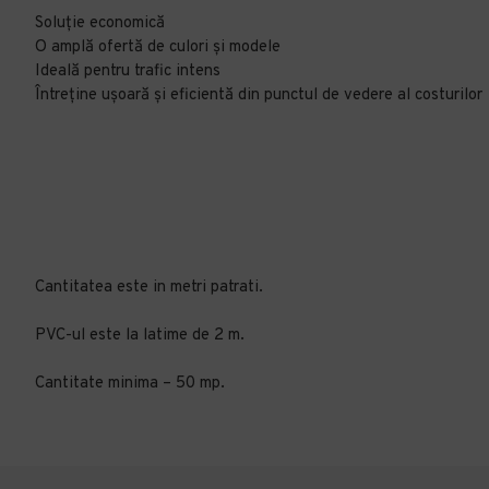
Soluție economică
O amplă ofertă de culori și modele
Ideală pentru trafic intens
Întreține ușoară și eficientă din punctul de vedere al costurilor
Cantitatea este in metri patrati.
PVC-ul este la latime de 2 m.
Cantitate minima – 50 mp.