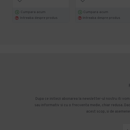
Cumpara acum
Cumpara acum
Intreaba despre produs
Intreaba despre produs
Dupa ce initiezi abonarea la newsletter-ul nostru iti vo
sau informativ si cu o frecventa medie, chiar redusa. Daca
acest scop, si de asemenea