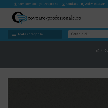
Cum comand
Despre noi
Contact
Activi in SEAP
Toate categoriile
Co