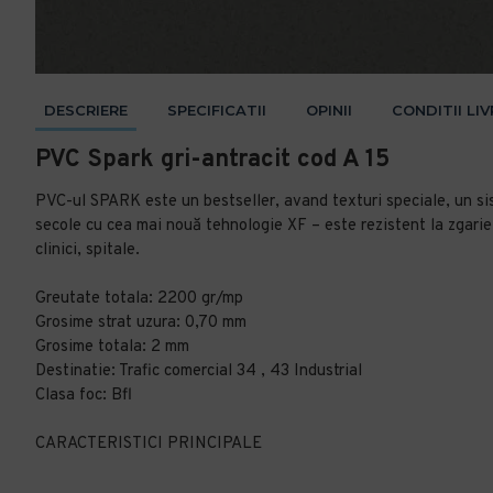
DESCRIERE
SPECIFICATII
OPINII
CONDITII LI
PVC Spark gri-antracit cod A 15
PVC-ul SPARK este un bestseller, avand texturi speciale, un sis
secole cu cea mai nouă tehnologie XF – este rezistent la zgarietur
clinici, spitale.
Greutate totala: 2200 gr/mp
Grosime strat uzura: 0,70 mm
Grosime totala: 2 mm
Destinatie: Trafic comercial 34 , 43 Industrial
Clasa foc: Bfl
CARACTERISTICI PRINCIPALE