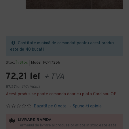
Cantitate minimă de comandat pentru acest produs
este de 40 bucati
Stoc:
În Stoc
Model:
PCF17256
72,21 lei
+ TVA
87,37 lei
TVA inclus
Acest produs se poate comanda doar cu plata Card sau OP
Bazată pe 0 note.
-
Spune-ţi opinia
LIVRARE RAPIDA
Termenul de livrare al produselor aflate in stoc este este