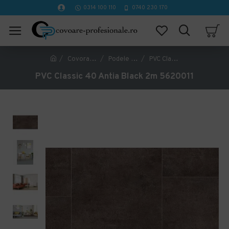
0314 100 110
0740 230 170
Covorase Profesionale
Podele PVC, LVT, Linoleum
PVC Classic 40 Antia Black 2m 5620011
PVC Classic 40 Antia Black 2m 5620011