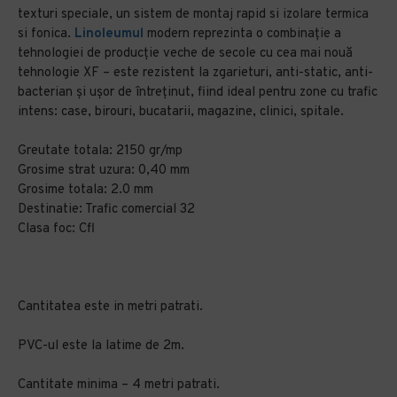
texturi speciale, un sistem de montaj rapid si izolare termica
si fonica.
Linoleumul
modern reprezinta o combinaţie a
tehnologiei de producţie veche de secole cu cea mai nouă
tehnologie XF – este rezistent la zgarieturi, anti-static, anti-
bacterian şi uşor de întreţinut, fiind ideal pentru zone cu trafic
intens: case, birouri, bucatarii, magazine, clinici, spitale.
Greutate totala: 2150 gr/mp
Grosime strat uzura: 0,40 mm
Grosime totala: 2.0 mm
Destinatie: Trafic comercial 32
Clasa foc: Cfl
Cantitatea este in metri patrati.
PVC-ul este la latime de 2m.
Cantitate minima – 4 metri patrati.