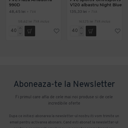
990D
V120 albastru Night Blue
48,45 lei
135,33 lei
+ TVA
+ TVA
58,62 lei
TVA inclus
163,75 lei
TVA inclus
Aboneaza-te la Newsletter
Fi primul care afla de cele mai noi produse si de cele
incredibile oferte
Dupa ce initiezi abonarea la newsletter-ul nostru iti vom trimite un
email pentru activarea abonarii. Cand esti abonat la newsletter-ul