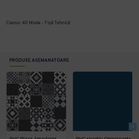
Classic 40 Moda - Fișă Tehnică
PRODUSE ASEMANATOARE
PVC Plaza Amadorra
PVC sportiv Omnisports