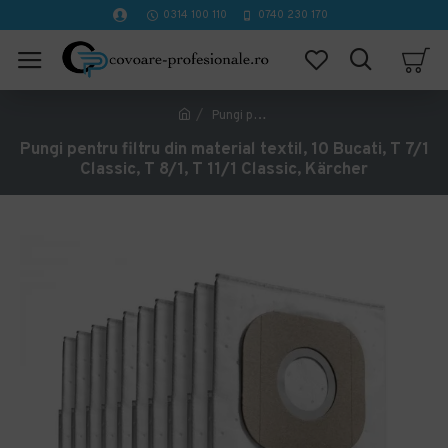
0314 100 110
0740 230 170
Pungi pentru filtru din material textil, 10 Bucati, T 7/1 Classic, T 8/1, T 11/1 Classic, Kärcher
Pungi pentru filtru din material textil, 10 Bucati, T 7/1
Classic, T 8/1, T 11/1 Classic, Kärcher