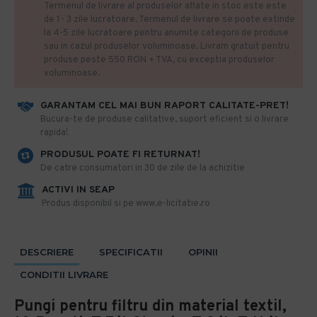
Termenul de livrare al produselor aflate in stoc este este
de 1- 3 zile lucratoare. Termenul de livrare se poate extinde
la 4-5 zile lucratoare pentru anumite categorii de produse
sau in cazul produselor voluminoase. Livram gratuit pentru
produse peste 550 RON + TVA, cu exceptia produselor
voluminoase.
GARANTAM CEL MAI BUN RAPORT CALITATE-PRET!
​Bucura-te de produse calitative, suport eficient si o livrare
rapida!
PRODUSUL POATE FI RETURNAT!
De catre consumatori in 30 de zile de la achizitie
ACTIVI IN SEAP
Produs disponibil si pe www.e-licitatie.ro
DESCRIERE
SPECIFICATII
OPINII
CONDITII LIVRARE
Pungi pentru filtru din material textil,