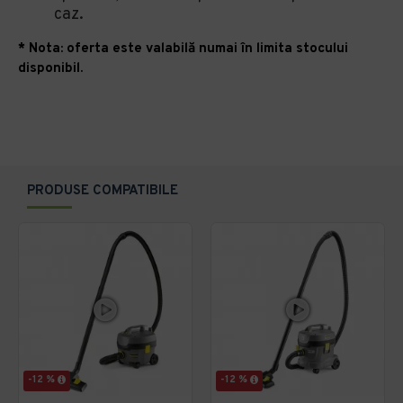
caz.
* Nota: oferta este valabilă numai în limita stocului
disponibil.
PRODUSE COMPATIBILE
-12 %
-12 %