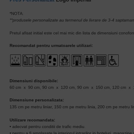
*NOTA:
**produsele personalizate au termenul de livrare de 3-4 saptaman
Pretul afisat initial este cel mai mic din lista de dimensiuni cono
Recomandat pentru urmatoarele utilizari:
Dimensiuni disponibile:
60 cm x 90 cm, 90 cm x 120 cm, 90 cm x 150 cm, 120 cm x 
Dimensiune personalizata:
135 cm pe metru liniar, 150 cm pe metru linia, 200 cm pe metru li
Utilizare recomandata:
• adecvat pentru conditii de trafic mediu.
• pentru a fi amplasate la interiorul intrarilor in hoteluri, magazine 