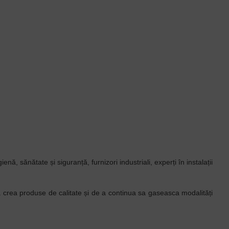
, sănătate și siguranță, furnizori industriali, experți în instalații
 crea produse de calitate și de a continua sa gaseasca modalități