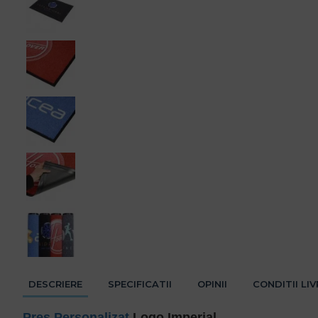
DESCRIERE
SPECIFICATII
OPINII
CONDITII LI
Pres Personalizat
Logo Imperial