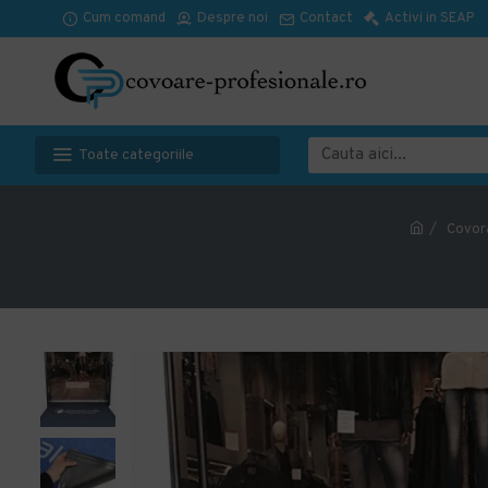
Cum comand
Despre noi
Contact
Activi in SEAP
Toate categoriile
Covor