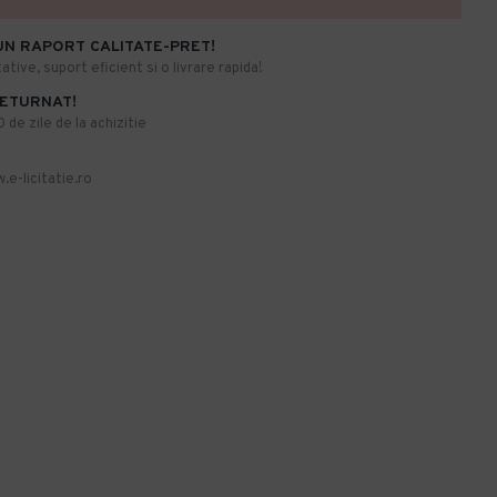
UN RAPORT CALITATE-PRET!
ative, suport eficient si o livrare rapida!
RETURNAT!
de zile de la achizitie
.e-licitatie.ro