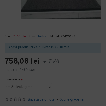
Stoc:
7 - 10 zile
Brand:
Notrax
Model:
274C0048
Acest produs iti va fi livrat in 7 - 10 zile.
758,08 lei
+ TVA
917,28 lei
TVA inclus
Dimensiune
Bazată pe 0 note.
-
Spune-ţi opinia