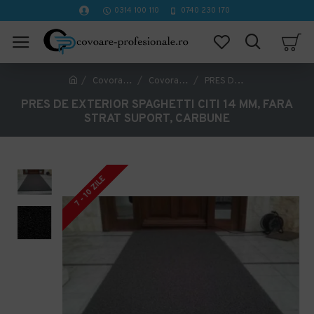
0314 100 110
0740 230 170
Covorase Profesionale
Covorase de exterior
PRES DE EXTERIOR SPAGHETTI CITI 14 MM, FARA STRAT SUPORT, CARBUNE
PRES DE EXTERIOR SPAGHETTI CITI 14 MM, FARA
STRAT SUPORT, CARBUNE
7 - 10 ZILE