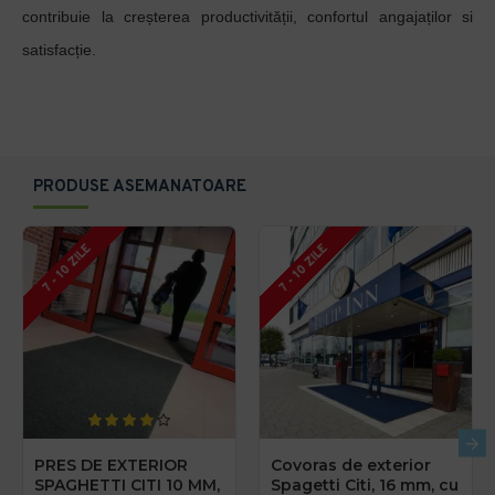
contribuie la creșterea productivității, confortul angajaților si
satisfacție.
PRODUSE ASEMANATOARE
7 - 10 ZILE
7 - 10 ZILE
PRES DE EXTERIOR
Covoras de exterior
SPAGHETTI CITI 10 MM,
Spagetti Citi, 16 mm, cu