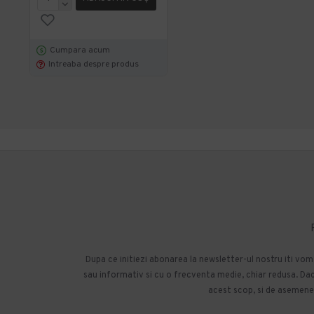
Cumpara acum
Intreaba despre produs
Dupa ce initiezi abonarea la newsletter-ul nostru iti vo
sau informativ si cu o frecventa medie, chiar redusa. Daca
acest scop, si de asemenea