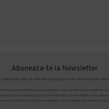
Aboneaza-te la Newsletter
Fi primul care afla de cele mai noi produse si de cele incredibile ofert
m trimite un email pentru activarea abonarii. Cand esti abonat la newsletter-ul
 doresti sa te dezabonezi poti urma linkul dintr-un newsletter primit, daca esti
 ne poti contacta oricand pe email pentru orice intrebari sau cerinte cu privir