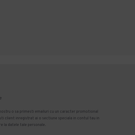
e
 nostru o sa primesti emailuri cu un caracter promotional
 client inregistrat ai o sectiune speciala in contul tau in
e la datele tale personale.