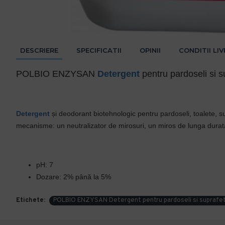
DESCRIERE
SPECIFICATII
OPINII
CONDITII LI
POLBIO ENZYSAN
Detergent
pentru pardoseli si 
Detergent
și deodorant biotehnologic pentru pardoseli, toalete, s
mecanisme: un neutralizator de mirosuri, un miros de lunga durata 
pH: 7
Dozare: 2% până la 5%
Etichete:
POLBIO ENZYSAN Detergent pentru pardoseli si suprafet