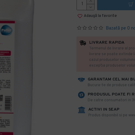
Adaugă la favorite
Bazată pe 0 n
LIVRARE RAPIDA
Termenul de livrare al pro
livrare se poate extinde 
cazul produselor volumin
exceptia produselor vol
GARANTAM CEL MAI B
​Bucura-te de produse calit
PRODUSUL POATE FI 
De catre consumatori in 30 
ACTIVI IN SEAP
Produs disponibil si pe www