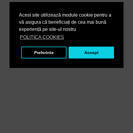
Acest site utilizează module cookie pentru a
vă asigura că beneficiați de cea mai bună
experiență pe site-ul nostru
POLITICA COOKIES
Preferinte
Accept