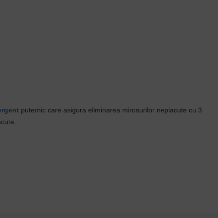
ergent
puternic care asigura eliminarea mirosurilor neplacute cu 3
acute.