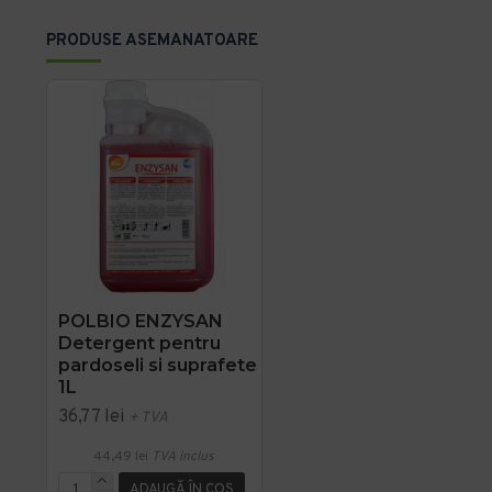
PRODUSE ASEMANATOARE
POLBIO ENZYSAN
Detergent pentru
pardoseli si suprafete
1L
36,77 lei
+ TVA
44,49 lei
TVA inclus
ADAUGĂ ÎN COŞ