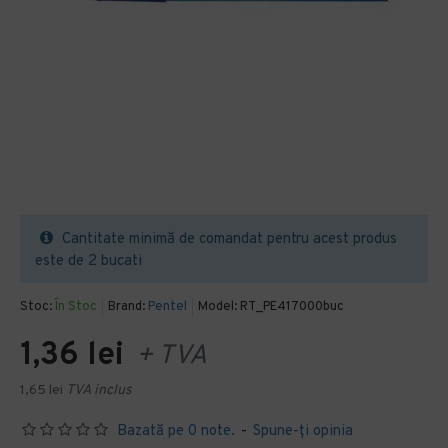
Cantitate minimă de comandat pentru acest produs
este de 2 bucati
Stoc:
În Stoc
Brand:
Pentel
Model:
RT_PE417000buc
1,36 lei
+ TVA
1,65 lei
TVA inclus
Bazată pe 0 note.
-
Spune-ţi opinia