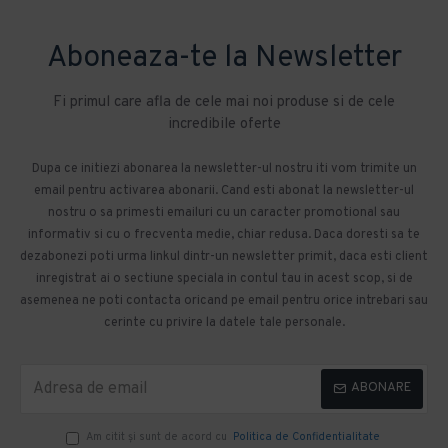
Aboneaza-te la Newsletter
Fi primul care afla de cele mai noi produse si de cele
incredibile oferte
Dupa ce initiezi abonarea la newsletter-ul nostru iti vom trimite un
email pentru activarea abonarii. Cand esti abonat la newsletter-ul
nostru o sa primesti emailuri cu un caracter promotional sau
informativ si cu o frecventa medie, chiar redusa. Daca doresti sa te
dezabonezi poti urma linkul dintr-un newsletter primit, daca esti client
inregistrat ai o sectiune speciala in contul tau in acest scop, si de
asemenea ne poti contacta oricand pe email pentru orice intrebari sau
cerinte cu privire la datele tale personale.
ABONARE
Am citit şi sunt de acord cu
Politica de Confidentialitate