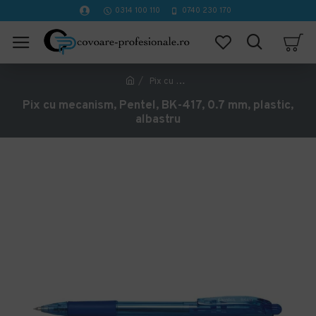
0314 100 110
0740 230 170
Pix cu mecanism, Pentel, BK-417, 0.7 mm, plastic, albastru
Pix cu mecanism, Pentel, BK-417, 0.7 mm, plastic,
albastru