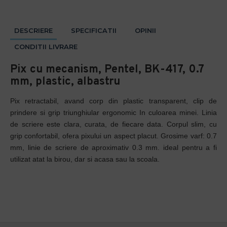
DESCRIERE
SPECIFICATII
OPINII
CONDITII LIVRARE
Pix cu mecanism, Pentel, BK-417, 0.7
mm, plastic, albastru
Pix retractabil, avand corp din plastic transparent, clip de
prindere si grip triunghiular ergonomic In culoarea minei. Linia
de scriere este clara, curata, de fiecare data. Corpul slim, cu
grip confortabil, ofera pixului un aspect placut. Grosime varf: 0.7
mm, linie de scriere de aproximativ 0.3 mm. ideal pentru a fi
utilizat atat la birou, dar si acasa sau la scoala.