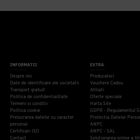
INFORMATII
EXTRA
Despre noi
Producatori
Date de identificare ale societatii
Vouchere Cadou
Transport gratuit
Afiliati
Politica de confidentialitate
Oferte speciale
Termeni si conditii
Harta Site
Politica cookie
GDPR - Regulamentul G
Prelucrarea datelor cu caracter
Protectia Datelor Perso
personal
ANPC
Certificari ISO
ANPC - SAL
Contact
Solutionarea online a liti