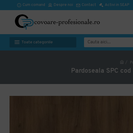
Cum comand
Despre noi
Contact
Activi in SEAP
Toate categoriile
P
Pardoseala SPC cod 