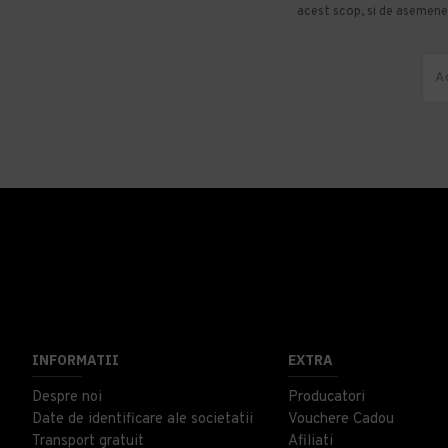
acest scop, si de asemenea
INFORMATII
EXTRA
Despre noi
Producatori
Date de identificare ale societatii
Vouchere Cadou
Transport gratuit
Afiliati