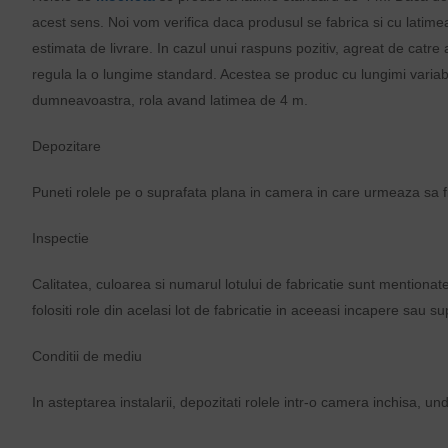
acest sens. Noi vom verifica daca produsul se fabrica si cu latimea
estimata de livrare. In cazul unui raspuns pozitiv, agreat de catre
regula la o lungime standard. Acestea se produc cu lungimi variabile. 
dumneavoastra, rola avand latimea de 4 m.
Depozitare
Puneti rolele pe o suprafata plana in camera in care urmeaza sa f
Inspectie
Calitatea, culoarea si numarul lotului de fabricatie sunt mentiona
folositi role din acelasi lot de fabricatie in aceeasi incapere sau s
Conditii de mediu
In asteptarea instalarii, depozitati rolele intr-o camera inchisa, 