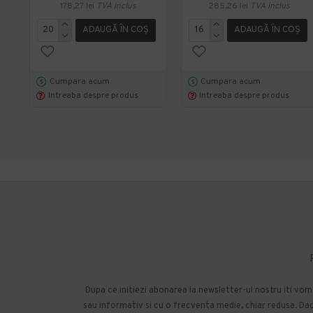
178,27 lei
TVA inclus
285,26 lei
TVA inclus
ADAUGĂ ÎN COŞ
ADAUGĂ ÎN COŞ
Cumpara acum
Cumpara acum
Intreaba despre produs
Intreaba despre produs
Dupa ce initiezi abonarea la newsletter-ul nostru iti vo
sau informativ si cu o frecventa medie, chiar redusa. Daca