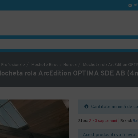
of
 Profesionale
Mochete Birou si Horeca
Mocheta rola ArcEdition OPT
ocheta rola ArcEdition OPTIMA SDE AB (4
Cantitate minimă de co
Stoc:
2 - 3 saptamani
Brand:
Ba
Acest produs iti va fi livra