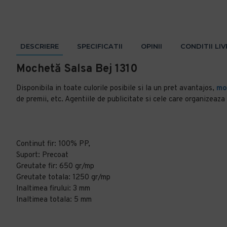
DESCRIERE
SPECIFICATII
OPINII
CONDITII LI
Mochetă Salsa Bej 1310
Disponibila in toate culorile posibile si la un pret avantajos,
mo
de premii, etc. Agentiile de publicitate si cele care organizeaz
Continut fir: 100% PP,
Suport: Precoat
Greutate fir: 650 gr/mp
Greutate totala: 1250 gr/mp
Inaltimea firului: 3 mm
Inaltimea totala: 5 mm