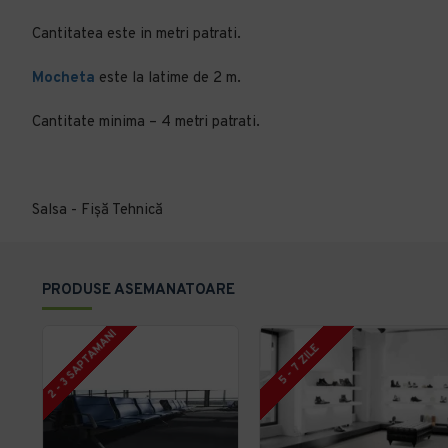
Cantitatea este in metri patrati.
Mocheta
este la latime de 2 m.
Cantitate minima – 4 metri patrati.
Salsa - Fișă Tehnică
PRODUSE ASEMANATOARE
2 - 3 SAPTAMANI
5 - 7 ZILE