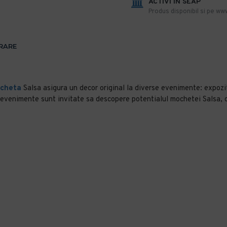
ACTIVI IN SEAP
Produs disponibil si pe www
VRARE
cheta
Salsa asigura un decor original la diverse evenimente: expoziti
a evenimente sunt invitate sa descopere potentialul mochetei Salsa, ca