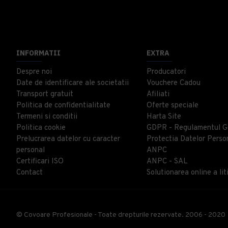
INFORMATII
EXTRA
Despre noi
Producatori
Date de identificare ale societatii
Vouchere Cadou
Transport gratuit
Afiliati
Politica de confidentialitate
Oferte speciale
Termeni si conditii
Harta Site
Politica cookie
GDPR - Regulamentul G
Prelucrarea datelor cu caracter
Protectia Datelor Perso
personal
ANPC
Certificari ISO
ANPC - SAL
Contact
Solutionarea online a liti
© Covoare Profesionale - Toate drepturile rezervate. 2006 - 2020