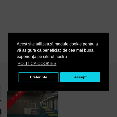
Acest site utilizează module cookie pentru a
vă asigura că beneficiați de cea mai bună
experiență pe site-ul nostru
POLITICA COOKIES
Preferinte
Accept
2 - 3 SAPTAMANI
7 - 10 ZILE