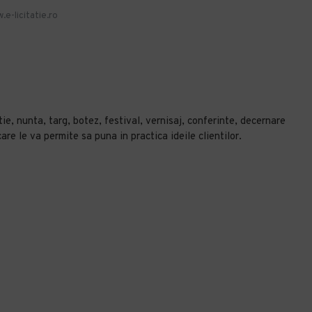
.e-licitatie.ro
e, nunta, targ, botez, festival, vernisaj, conferinte, decernare
re le va permite sa puna in practica ideile clientilor.