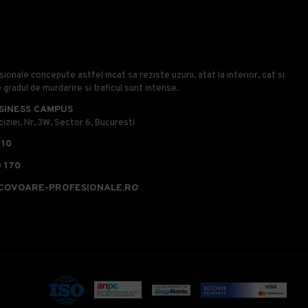
onale concepute astfel incat sa reziste uzurii, atat la interior, cat si
e gradul de murdarire si traficul sunt intense.
SINESS CAMPUS
iziei, Nr, 3W, Sector 6, Bucuresti
110
 170
COVOARE-PROFESIONALE.RO