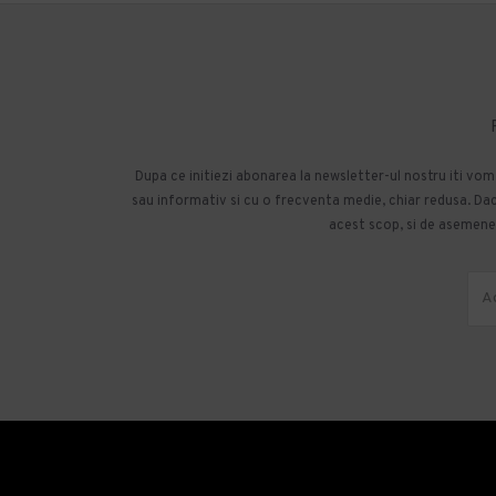
Dupa ce initiezi abonarea la newsletter-ul nostru iti vo
sau informativ si cu o frecventa medie, chiar redusa. Daca
acest scop, si de asemenea