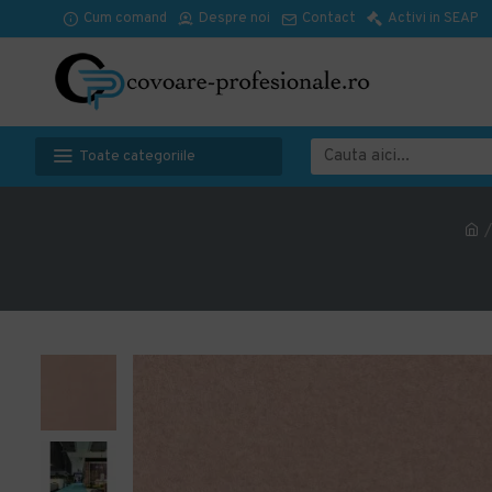
Cum comand
Despre noi
Contact
Activi in SEAP
Toate categoriile