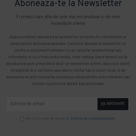
Aboneaza-te la Newsletter
Fi primul care afla de cele mai noi produse si de cele
incredibile oferte
Dupa ce initiezi abonarea la newsletter-ul nostru iti vom trimite un
email pentru activarea abonarii. Cand esti abonat la newsletter-ul
nostru o sa primesti emailuri cu un caracter promotional sau
informativ si cu o frecventa medie, chiar redusa. Daca doresti sa te
dezabonezi poti urma linkul dintr-un newsletter primit, daca esti client
inregistrat ai o sectiune speciala in contul tau in acest scop, si de
asemenea ne poti contacta oricand pe email pentru orice intrebari sau
cerinte cu privire la datele tale personale.
ABONARE
Am citit şi sunt de acord cu
Politica de Confidentialitate