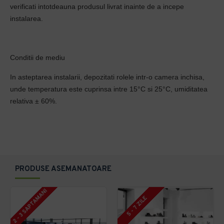
verificati intotdeauna produsul livrat inainte de a incepe
instalarea.
Conditii de mediu
In asteptarea instalarii, depozitati rolele intr-o camera inchisa,
unde temperatura este cuprinsa intre 15°C si 25°C, umiditatea
relativa ± 60%.
PRODUSE ASEMANATOARE
2 - 3 SAPTAMANI
5 - 7 ZILE