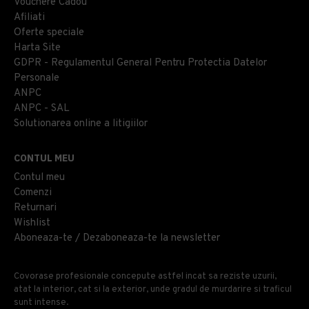
Vouchere Cadou
Afiliati
Oferte speciale
Harta Site
GDPR - Regulamentul General Pentru Protectia Datelor
Personale
ANPC
ANPC - SAL
Solutionarea online a litigiilor
CONTUL MEU
Contul meu
Comenzi
Returnari
Wishlist
Aboneaza-te / Dezaboneaza-te la newsletter
Covorase profesionale concepute astfel incat sa reziste uzurii,
atat la interior, cat si la exterior, unde gradul de murdarire si traficul
sunt intense.