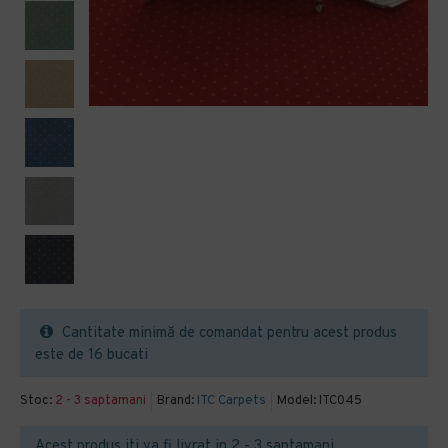
Cantitate minimă de comandat pentru acest produs
este de 16 bucati
Stoc:
2 - 3 saptamani
Brand:
ITC Carpets
Model:
ITC045
Acest produs iti va fi livrat in 2 - 3 saptamani.