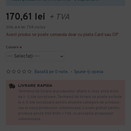
170,61 lei
+ TVA
206,44 lei
TVA inclus
Acest produs se poate comanda doar cu plata Card sau OP
Culoare
Bazată pe 0 note.
-
Spune-ţi opinia
LIVRARE RAPIDA
Termenul de livrare al produselor aflate in stoc este este
de 1- 3 zile lucratoare. Termenul de livrare se poate extinde
la 4-5 zile lucratoare pentru anumite categorii de produse
sau in cazul produselor voluminoase. Livram gratuit pentru
produse peste 550 RON + TVA, cu exceptia produselor
voluminoase.