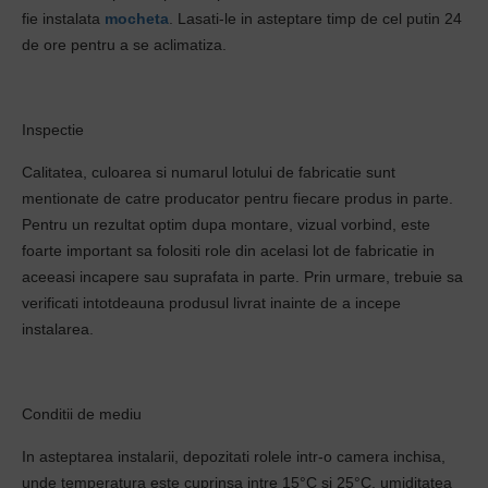
fie instalata
mocheta
. Lasati-le in asteptare timp de cel putin 24
de ore pentru a se aclimatiza.
Inspectie
Calitatea, culoarea si numarul lotului de fabricatie sunt
mentionate de catre producator pentru fiecare produs in parte.
Pentru un rezultat optim dupa montare, vizual vorbind, este
foarte important sa folositi role din acelasi lot de fabricatie in
aceeasi incapere sau suprafata in parte. Prin urmare, trebuie sa
verificati intotdeauna produsul livrat inainte de a incepe
instalarea.
Conditii de mediu
In asteptarea instalarii, depozitati rolele intr-o camera inchisa,
unde temperatura este cuprinsa intre 15°C si 25°C, umiditatea