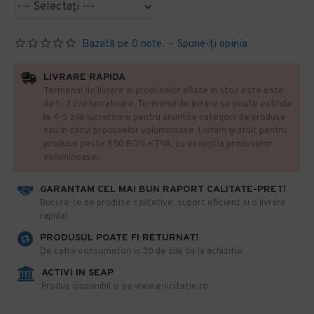
Bazată pe 0 note.
-
Spune-ţi opinia
LIVRARE RAPIDA
Termenul de livrare al produselor aflate in stoc este este
de 1- 3 zile lucratoare. Termenul de livrare se poate extinde
la 4-5 zile lucratoare pentru anumite categorii de produse
sau in cazul produselor voluminoase. Livram gratuit pentru
produse peste 550 RON + TVA, cu exceptia produselor
voluminoase.
GARANTAM CEL MAI BUN RAPORT CALITATE-PRET!
​Bucura-te de produse calitative, suport eficient si o livrare
rapida!
PRODUSUL POATE FI RETURNAT!
De catre consumatori in 30 de zile de la achizitie
ACTIVI IN SEAP
Produs disponibil si pe www.e-licitatie.ro