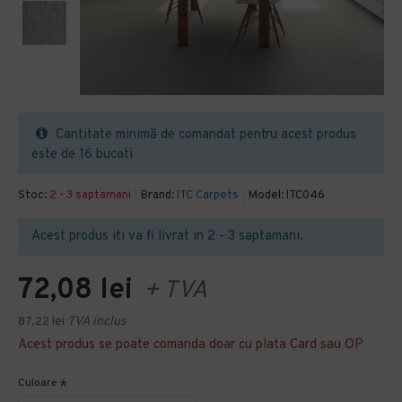
Cantitate minimă de comandat pentru acest produs
este de 16 bucati
Stoc:
2 - 3 saptamani
Brand:
ITC Carpets
Model:
ITC046
Acest produs iti va fi livrat in 2 - 3 saptamani.
72,08 lei
+ TVA
87,22 lei
TVA inclus
Acest produs se poate comanda doar cu plata Card sau OP
Culoare