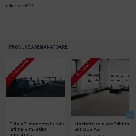
relativa ± 60%.
PRODUSE ASEMANATOARE
2 - 3 SAPTAMANI
5 - 7 ZILE
Blitz AB, mocheta la rola
Mocheta rola ArcEdition
latime 4 m, Balta
SIRIOUS AB
Industries