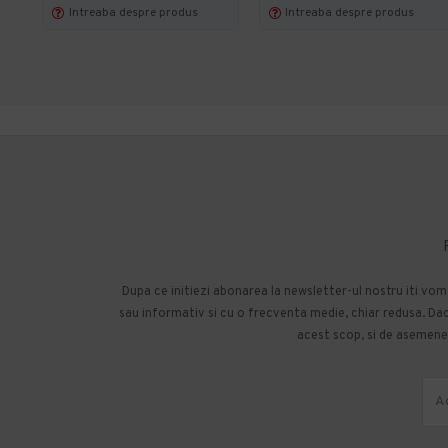
Intreaba despre produs
Intreaba despre produs
Dupa ce initiezi abonarea la newsletter-ul nostru iti vo
sau informativ si cu o frecventa medie, chiar redusa. Daca
acest scop, si de asemenea