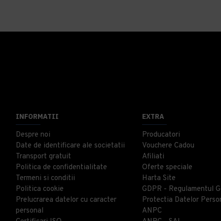
INFORMATII
EXTRA
Despre noi
Producatori
Date de identificare ale societatii
Vouchere Cadou
Transport gratuit
Afiliati
Politica de confidentialitate
Oferte speciale
Termeni si conditii
Harta Site
Politica cookie
GDPR - Regulamentul G
Prelucrarea datelor cu caracter
Protectia Datelor Perso
personal
ANPC