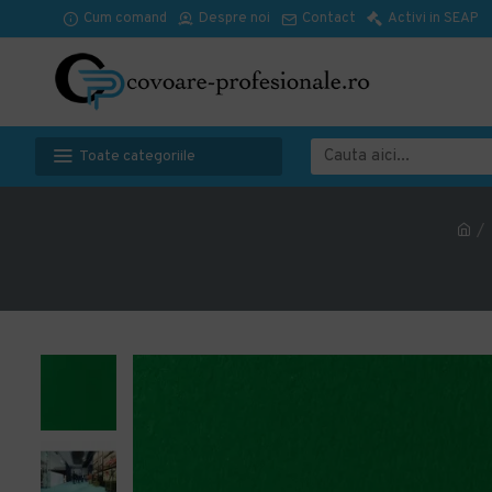
Cum comand
Despre noi
Contact
Activi in SEAP
Toate categoriile