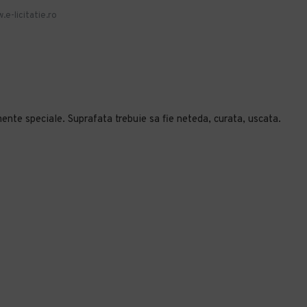
.e-licitatie.ro
ente speciale. Suprafata trebuie sa fie neteda, curata, uscata.