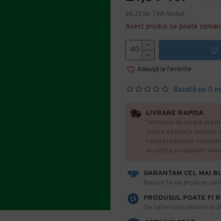
26,12 lei
TVA inclus
Acest produs se poate coman
Adaugă la favorite
Bazată pe 0 n
LIVRARE RAPIDA
Termenul de livrare al pro
livrare se poate extinde 
cazul produselor volumin
exceptia produselor vol
GARANTAM CEL MAI B
​Bucura-te de produse calit
PRODUSUL POATE FI 
De catre consumatori in 30 