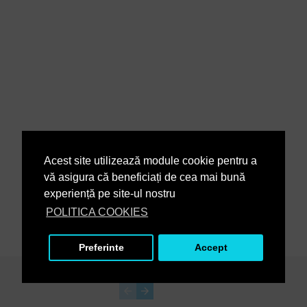
Acest site utilizează module cookie pentru a
vă asigura că beneficiați de cea mai bună
experiență pe site-ul nostru
POLITICA COOKIES
Preferinte
Accept