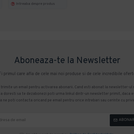
Intreaba despre produs
Intreaba despre produs
Aboneaza-te la Newsletter
Fi primul care afla de cele mai noi produse si de cele incredibile ofert
m trimite un email pentru activarea abonarii. Cand esti abonat la newsletter-ul
 doresti sa te dezabonezi poti urma linkul dintr-un newsletter primit, daca esti
 ne poti contacta oricand pe email pentru orice intrebari sau cerinte cu privir
ABONA