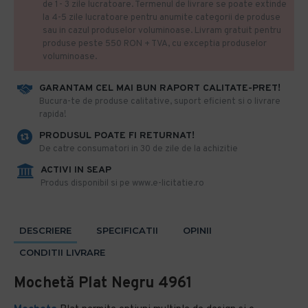
de 1- 3 zile lucratoare. Termenul de livrare se poate extinde
la 4-5 zile lucratoare pentru anumite categorii de produse
sau in cazul produselor voluminoase. Livram gratuit pentru
produse peste 550 RON + TVA, cu exceptia produselor
voluminoase.
GARANTAM CEL MAI BUN RAPORT CALITATE-PRET!
​Bucura-te de produse calitative, suport eficient si o livrare
rapida!
PRODUSUL POATE FI RETURNAT!
De catre consumatori in 30 de zile de la achizitie
ACTIVI IN SEAP
Produs disponibil si pe www.e-licitatie.ro
DESCRIERE
SPECIFICATII
OPINII
CONDITII LIVRARE
Mochetă Plat Negru 4961