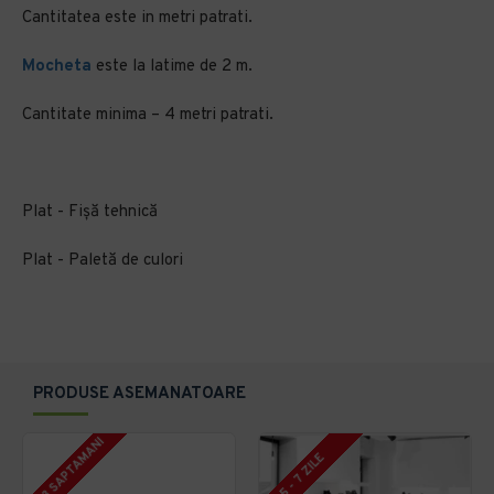
Cantitatea este in metri patrati.
Mocheta
este la latime de 2 m.
Cantitate minima – 4 metri patrati.
Plat - Fișă tehnică
Plat - Paletă de culori
PRODUSE ASEMANATOARE
2 - 3 SAPTAMANI
5 - 7 ZILE