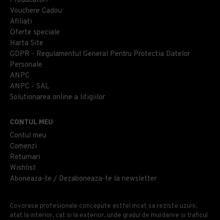
Producatori
Vouchere Cadou
Afiliati
Oferte speciale
Harta Site
GDPR - Regulamentul General Pentru Protectia Datelor
Personale
ANPC
ANPC - SAL
Solutionarea online a litigiilor
CONTUL MEU
Contul meu
Comenzi
Returnari
Wishlist
Aboneaza-te / Dezaboneaza-te la newsletter
Covorase profesionale concepute astfel incat sa reziste uzurii,
atat la interior, cat si la exterior, unde gradul de murdarire si traficul