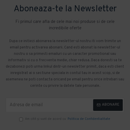
Aboneaza-te la Newsletter
Fi primul care afla de cele mai noi produse si de cele
incredibile oferte
Dupa ce initiezi abonarea la newsletter-ul nostru iti vom trimite un
email pentru activarea abonarii. Cand esti abonat la newsletter-ul
nostru o sa primesti emailuri cu un caracter promotional sau
informativ si cu o frecventa medie, chiar redusa. Daca doresti sa te
dezabonezi poti urma linkul dintr-un newsletter primit, daca esti client
inregistrat ai o sectiune speciala in contul tau in acest scop, si de
asemenea ne poti contacta oricand pe email pentru orice intrebari sau
cerinte cu privire la datele tale personale.
ABONARE
Am citit şi sunt de acord cu
Politica de Confidentialitate