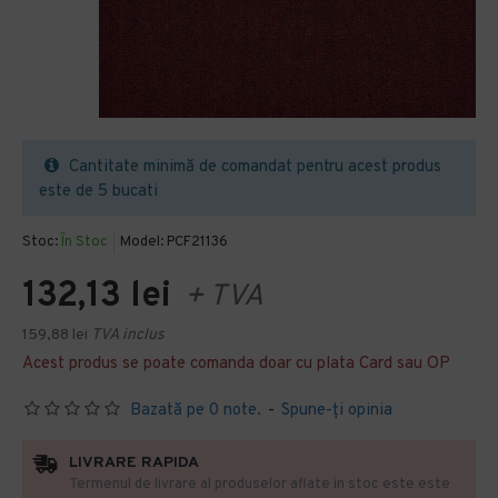
Cantitate minimă de comandat pentru acest produs
este de 5 bucati
Stoc:
În Stoc
Model:
PCF21136
132,13 lei
+ TVA
159,88 lei
TVA inclus
Acest produs se poate comanda doar cu plata Card sau OP
Bazată pe 0 note.
-
Spune-ţi opinia
LIVRARE RAPIDA
Termenul de livrare al produselor aflate in stoc este este