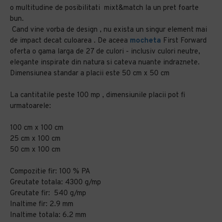
o multitudine de posibilitati mixt&match la un pret foarte
bun.
Cand vine vorba de design , nu exista un singur element mai
de impact decat culoarea . De aceea
mocheta
First Forward
oferta o gama larga de 27 de culori - inclusiv culori neutre,
elegante inspirate din natura si cateva nuante indraznete.
Dimensiunea standar a placii este 50 cm x 50 cm
La cantitatile peste 100 mp , dimensiunile placii pot fi
urmatoarele:
100 cm x 100 cm
25 cm x 100 cm
50 cm x 100 cm
Compozitie fir: 100 % PA
Greutate totala: 4300 g/mp
Greutate fir: 540 g/mp
Inaltime fir: 2.9 mm
Inaltime totala: 6.2 mm