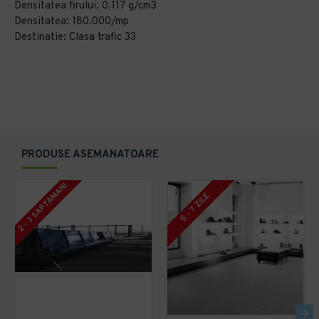
Densitatea firului: 0.117 g/cm3
Densitatea: 180.000/mp
Destinatie: Clasa trafic 33
PRODUSE ASEMANATOARE
2 - 3 SAPTAMANI
5 - 7 ZILE