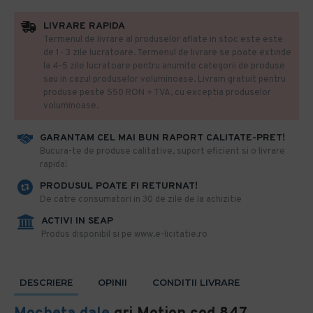
LIVRARE RAPIDA
Termenul de livrare al produselor aflate in stoc este este
de 1- 3 zile lucratoare. Termenul de livrare se poate extinde
la 4-5 zile lucratoare pentru anumite categorii de produse
sau in cazul produselor voluminoase. Livram gratuit pentru
produse peste 550 RON + TVA, cu exceptia produselor
voluminoase.
GARANTAM CEL MAI BUN RAPORT CALITATE-PRET!
​Bucura-te de produse calitative, suport eficient si o livrare
rapida!
PRODUSUL POATE FI RETURNAT!
De catre consumatori in 30 de zile de la achizitie
ACTIVI IN SEAP
Produs disponibil si pe www.e-licitatie.ro
DESCRIERE
OPINII
CONDITII LIVRARE