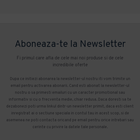
Aboneaza-te la Newsletter
Fi primul care afla de cele mai noi produse si de cele
incredibile oferte
Dupa ce initiezi abonarea la newsletter-ul nostru iti vom trimite un
email pentru activarea abonarii. Cand esti abonat la newsletter-ul
nostru o sa primesti emailuri cu un caracter promotional sau
informativ si cu o frecventa medie, chiar redusa. Daca doresti sa te
dezabonezi poti urma linkul dintr-un newsletter primit, daca esti client
inregistrat ai o sectiune speciala in contul tau in acest scop, si de
asemenea ne poti contacta oricand pe email pentru orice intrebari sau
cerinte cu privire la datele tale personale.