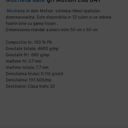
Mocheta dale
gri Motion cod 847
Mocheta
in dale Motion schimba ritmul spatiului
dumneavoastra. Este disponibila in 12 culori si se imbina
foarte bine cu gama Vision .
Dimensiunea standar a placii este 50 cm x 50 cm
Compozitie fir: 100 % PA
Greutate totala: 4600 g/mp
Greutate fir: 680 g/mp
Inaltime fir: 3.7 mm
Inaltime totala: 7.7 mm
Densitatea firului: 0.110 g/cm3
Densitatea: 197.500/mp
Destinatie: Clasa trafic 33