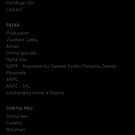
Certificari ISO
Contact
EXTRA
Producatori
Vouchere Cadou
Afiliati
Oferte speciale
Harta Site
GDPR - Regulamentul General Pentru Protectia Datelor
Personale
ANPC
ANPC - SAL
Solutionarea online a litigiilor
CONTUL MEU
Contul meu
Comenzi
Returnari