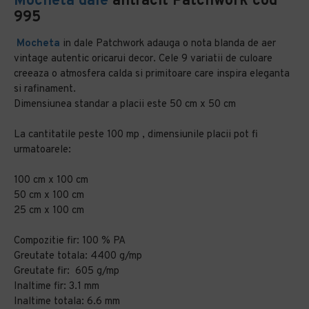
Mocheta dale
antracit Patchwork cod
995
Mocheta
in dale Patchwork adauga o nota blanda de aer
vintage autentic oricarui decor. Cele 9 variatii de culoare
creeaza o atmosfera calda si primitoare care inspira eleganta
si rafinament.
Dimensiunea standar a placii este 50 cm x 50 cm
La cantitatile peste 100 mp , dimensiunile placii pot fi
urmatoarele:
100 cm x 100 cm
50 cm x 100 cm
25 cm x 100 cm
Compozitie fir: 100 % PA
Greutate totala: 4400 g/mp
Greutate fir: 605 g/mp
Inaltime fir: 3.1 mm
Inaltime totala: 6.6 mm