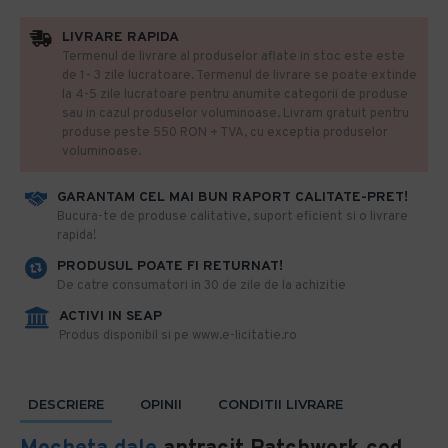
LIVRARE RAPIDA
Termenul de livrare al produselor aflate in stoc este este
de 1- 3 zile lucratoare. Termenul de livrare se poate extinde
la 4-5 zile lucratoare pentru anumite categorii de produse
sau in cazul produselor voluminoase. Livram gratuit pentru
produse peste 550 RON + TVA, cu exceptia produselor
voluminoase.
GARANTAM CEL MAI BUN RAPORT CALITATE-PRET!
​Bucura-te de produse calitative, suport eficient si o livrare
rapida!
PRODUSUL POATE FI RETURNAT!
De catre consumatori in 30 de zile de la achizitie
ACTIVI IN SEAP
Produs disponibil si pe www.e-licitatie.ro
DESCRIERE
OPINII
CONDITII LIVRARE