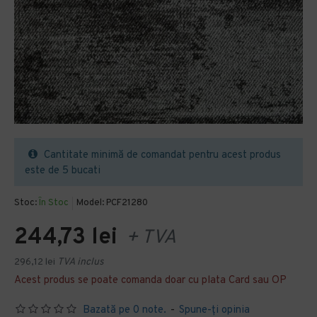
Cantitate minimă de comandat pentru acest produs
este de 5 bucati
Stoc:
În Stoc
Model:
PCF21280
244,73 lei
+ TVA
296,12 lei
TVA inclus
Acest produs se poate comanda doar cu plata Card sau OP
Bazată pe 0 note.
-
Spune-ţi opinia