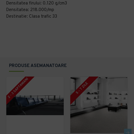
Densitatea firului: 0.120 g/cm3
Densitatea: 218.000/mp
Destinatie: Clasa trafic 33
PRODUSE ASEMANATOARE
2 - 3 SAPTAMANI
5 - 7 ZILE