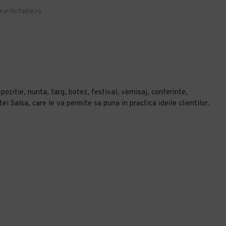
.e-licitatie.ro
ozitie, nunta, targ, botez, festival, vernisaj, conferinte,
 Salsa, care le va permite sa puna in practica ideile clientilor.