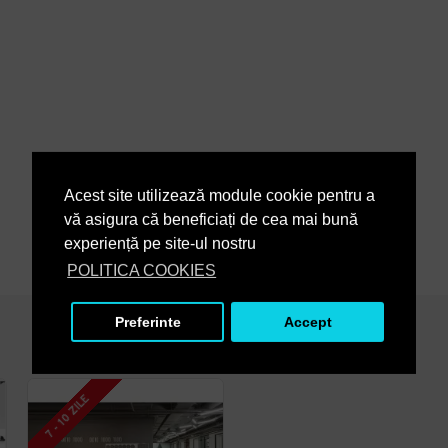
Acest site utilizează module cookie pentru a
vă asigura că beneficiați de cea mai bună
experiență pe site-ul nostru
POLITICA COOKIES
Preferinte
Accept
2 - 3 SAPTAMANI
7 - 10 ZILE