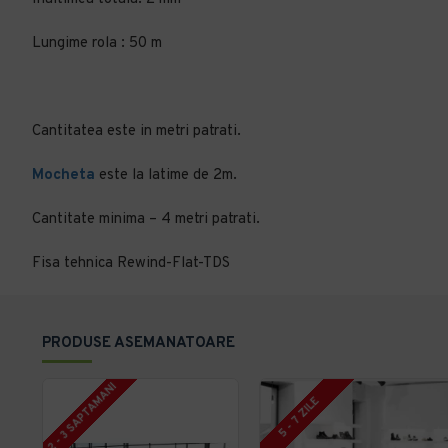
Lungime rola : 50 m
Cantitatea este in metri patrati.
Mocheta
este la latime de 2m.
Cantitate minima – 4 metri patrati.
Fisa tehnica Rewind-Flat-TDS
PRODUSE ASEMANATOARE
2 - 3 SAPTAMANI
5 - 7 ZILE