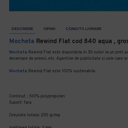
DESCRIERE
OPINII
CONDITII LIVRARE
Mocheta
Rewind Flat cod 840 aqua , gr
Mocheta
Rewind Flat este disponibila in 30 culori la un pret av
decernare de premii, etc. Agentiile de publicitate si cele care 
Mocheta
Rewind Flat este 100% sustenabila
Continut : 100% polypropylen
Suport: fara
Greutate totala: 230 gr/mp
Inaltimea totala: 2 mm