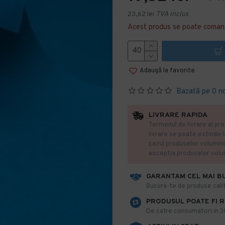
23,62 lei
TVA inclus
Acest produs se poate coman
Adaugă la favorite
Bazată pe 0 n
LIVRARE RAPIDA
Termenul de livrare al pro
livrare se poate extinde 
cazul produselor volumin
exceptia produselor vol
GARANTAM CEL MAI B
​Bucura-te de produse calit
PRODUSUL POATE FI 
De catre consumatori in 30 