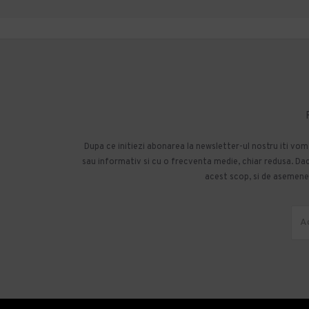
Dupa ce initiezi abonarea la newsletter-ul nostru iti vo
sau informativ si cu o frecventa medie, chiar redusa. Daca
acest scop, si de asemenea