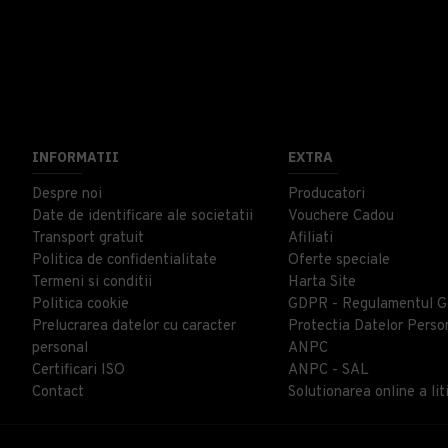
INFORMATII
EXTRA
Despre noi
Producatori
Date de identificare ale societatii
Vouchere Cadou
Transport gratuit
Afiliati
Politica de confidentialitate
Oferte speciale
Termeni si conditii
Harta Site
Politica cookie
GDPR - Regulamentul G
Prelucrarea datelor cu caracter
Protectia Datelor Perso
personal
ANPC
Certificari ISO
ANPC - SAL
Contact
Solutionarea online a liti