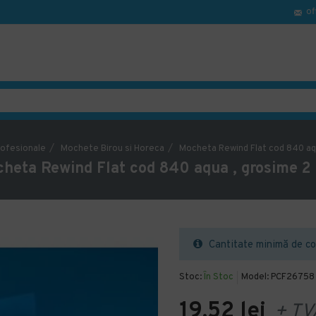
of
ofesionale
Mochete Birou si Horeca
Mocheta Rewind Flat cod 840 aq
heta Rewind Flat cod 840 aqua , grosime 
Cantitate minimă de co
Stoc:
În Stoc
Model:
PCF26758
19,52 lei
+ TV