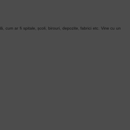
 cum ar fi spitale, școli, birouri, depozite, fabrici etc. Vine cu un