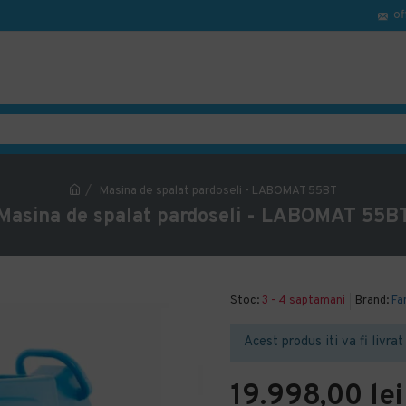
of
Masina de spalat pardoseli - LABOMAT 55BT
Masina de spalat pardoseli - LABOMAT 55B
Stoc:
3 - 4 saptamani
Brand:
Fa
Acest produs iti va fi livra
19.998,00 lei