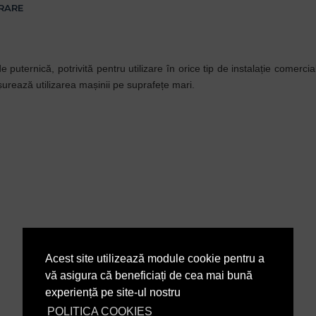
VRARE
ternică, potrivită pentru utilizare în orice tip de instalație comercială,
urează utilizarea mașinii pe suprafețe mari.
Acest site utilizează module cookie pentru a
vă asigura că beneficiați de cea mai bună
experiență pe site-ul nostru
POLITICA COOKIES