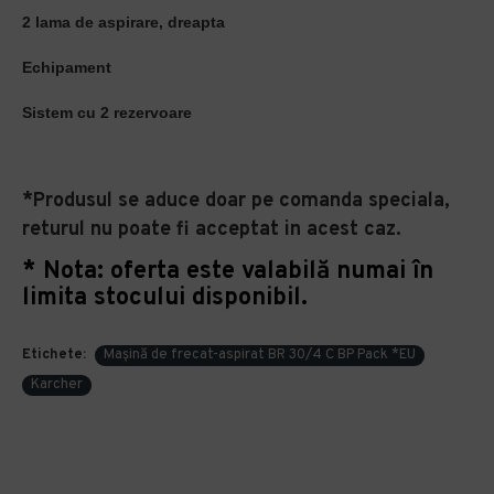
2 lama de aspirare, dreapta
Echipament
Sistem cu 2 rezervoare
*Produsul se aduce doar pe comanda speciala,
returul nu poate fi acceptat in acest caz.
* Nota: oferta este valabilă numai în
limita stocului disponibil.
Etichete:
Mașină de frecat-aspirat BR 30/4 C BP Pack *EU
Karcher