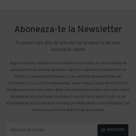
Aboneaza-te la Newsletter
Fi primul care afla de cele mai noi produse si de cele
incredibile oferte
Dupa ce initiezi abonarea la newsletter-ul nostru iti vom trimite un
email pentru activarea abonarii. Cand esti abonat la newsletter-ul
nostru o sa primesti emailuri cu un caracter promotional sau
informativ si cu o frecventa medie, chiar redusa. Daca doresti sa te
dezabonezi poti urma linkul dintr-un newsletter primit, daca esti client
inregistrat ai o sectiune speciala in contul tau in acest scop, si de
asemenea ne poti contacta oricand pe email pentru orice intrebari sau
cerinte cu privire la datele tale personale.
ABONARE