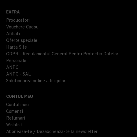
EXTRA
Producatori
Vouchere Cadou
Afiliati
Oferte speciale
Harta Site
GDPR - Regulamentul General Pentru Protectia Datelor
Personale
ANPC
ANPC - SAL
Solutionarea online a litigiilor
CONTUL MEU
Contul meu
Comenzi
Returnari
Wishlist
Aboneaza-te / Dezaboneaza-te la newsletter