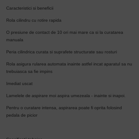
Caracteristici si beneficii
Rola cilindru cu rotire rapida
O presiune de contact de 10 ori mai mare ca si la curatarea
manuala
Peria cilindrica curata si suprafete structurate sau rosturi
Rola asigura rularea automata inainte astfel incat aparatul sa nu
trebuiasca sa fie impins
Imediat uscat
Lamelele de aspirare moi aspira umezeala - inainte si inapoi.
Pentru o curatare intensa, aspirarea poate fi oprita folosind
pedala de picior