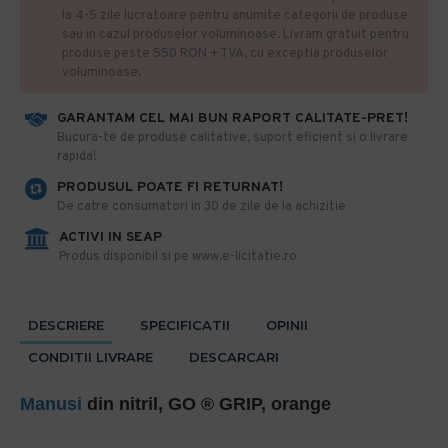
la 4-5 zile lucratoare pentru anumite categorii de produse
sau in cazul produselor voluminoase. Livram gratuit pentru
produse peste 550 RON + TVA, cu exceptia produselor
voluminoase.
GARANTAM CEL MAI BUN RAPORT CALITATE-PRET!
​Bucura-te de produse calitative, suport eficient si o livrare
rapida!
PRODUSUL POATE FI RETURNAT!
De catre consumatori in 30 de zile de la achizitie
ACTIVI IN SEAP
Produs disponibil si pe www.e-licitatie.ro
DESCRIERE
SPECIFICATII
OPINII
CONDITII LIVRARE
DESCARCARI
Manusi
din nitril, GO ® GRIP, orange