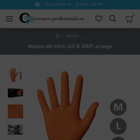
0314 100 110
0740 230 170
Manusi din nitril, GO ® GRIP, orange
Manusi din nitril, GO ® GRIP, orange