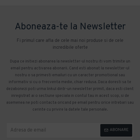
Aboneaza-te la Newsletter
Fi primul care afla de cele mai noi produse si de cele
incredibile oferte
Dupa ce initiezi abonarea la newsletter-ul nostru iti vom trimite un
email pentru activarea abonarii. Cand esti abonat la newsletter-ul
nostru o sa primesti emailuri cu un caracter promotional sau
informativ si cu o frecventa medie, chiar redusa. Daca doresti sa te
dezabonezi poti urma linkul dintr-un newsletter primit, daca esti client
inregistrat ai o sectiune speciala in contul tau in acest scop, si de
asemenea ne poti contacta oricand pe email pentru orice intrebari sau
cerinte cu privire la datele tale personale.
ABONARE