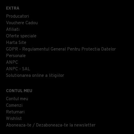
EXTRA
Producatori
Vouchere Cadou
Afiliati
Oferte speciale
Harta Site
GDPR - Regulamentul General Pentru Protectia Datelor
Personale
ANPC
ANPC - SAL
Solutionarea online a litigiilor
CONTUL MEU
Contul meu
Comenzi
Returnari
Wishlist
Aboneaza-te / Dezaboneaza-te la newsletter