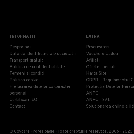
INFORMATII
EXTRA
Despre noi
Producatori
Date de identificare ale societatii
Vouchere Cadou
Transport gratuit
Afiliati
Politica de confidentialitate
Oferte speciale
Termeni si conditii
Harta Site
Politica cookie
GDPR - Regulamentul G
Prelucrarea datelor cu caracter
Protectia Datelor Perso
personal
ANPC
Certificari ISO
ANPC - SAL
Contact
Solutionarea online a liti
© Covoare Profesionale - Toate drepturile rezervate. 2006 - 2020