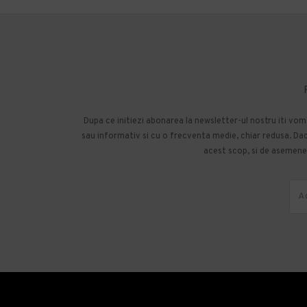
Dupa ce initiezi abonarea la newsletter-ul nostru iti vo
sau informativ si cu o frecventa medie, chiar redusa. Daca
acest scop, si de asemenea