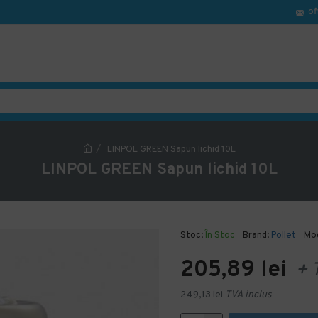
of
LINPOL GREEN Sapun lichid 10L
LINPOL GREEN Sapun lichid 10L
Stoc:
În Stoc
Brand:
Pollet
Mod
205,89 lei
+ 
249,13 lei
TVA inclus