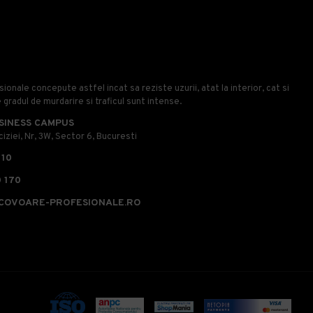
onale concepute astfel incat sa reziste uzurii, atat la interior, cat si
e gradul de murdarire si traficul sunt intense.
SINESS CAMPUS
iziei, Nr, 3W, Sector 6, Bucuresti
110
 170
COVOARE-PROFESIONALE.RO