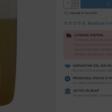
Adaugă la favorite
Bazată pe 0 n
LIVRARE RAPIDA
Termenul de livrare al pro
livrare se poate extinde 
cazul produselor volumin
exceptia produselor vol
GARANTAM CEL MAI B
​Bucura-te de produse calit
PRODUSUL POATE FI 
De catre consumatori in 30 
ACTIVI IN SEAP
Produs disponibil si pe www