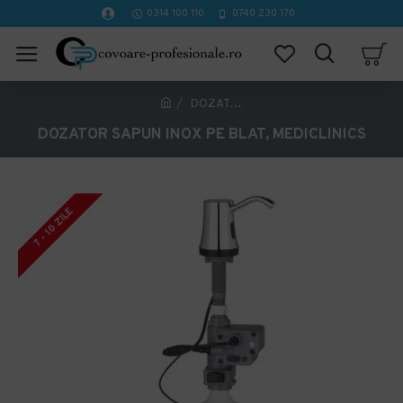
0314 100 110
0740 230 170
DOZATOR SAPUN INOX PE BLAT, MEDICLINICS
DOZATOR SAPUN INOX PE BLAT, MEDICLINICS
7 - 10 ZILE