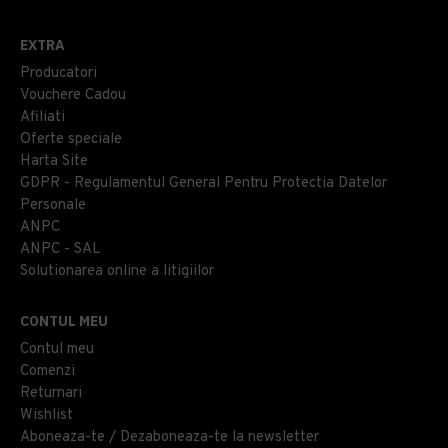
EXTRA
Producatori
Vouchere Cadou
Afiliati
Oferte speciale
Harta Site
GDPR - Regulamentul General Pentru Protectia Datelor
Personale
ANPC
ANPC - SAL
Solutionarea online a litigiilor
CONTUL MEU
Contul meu
Comenzi
Returnari
Wishlist
Aboneaza-te / Dezaboneaza-te la newsletter