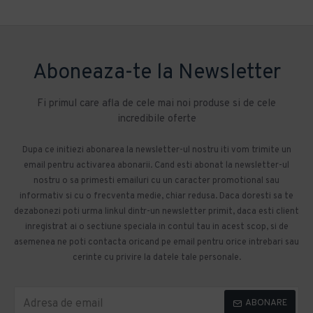
Aboneaza-te la Newsletter
Fi primul care afla de cele mai noi produse si de cele
incredibile oferte
Dupa ce initiezi abonarea la newsletter-ul nostru iti vom trimite un
email pentru activarea abonarii. Cand esti abonat la newsletter-ul
nostru o sa primesti emailuri cu un caracter promotional sau
informativ si cu o frecventa medie, chiar redusa. Daca doresti sa te
dezabonezi poti urma linkul dintr-un newsletter primit, daca esti client
inregistrat ai o sectiune speciala in contul tau in acest scop, si de
asemenea ne poti contacta oricand pe email pentru orice intrebari sau
cerinte cu privire la datele tale personale.
ABONARE