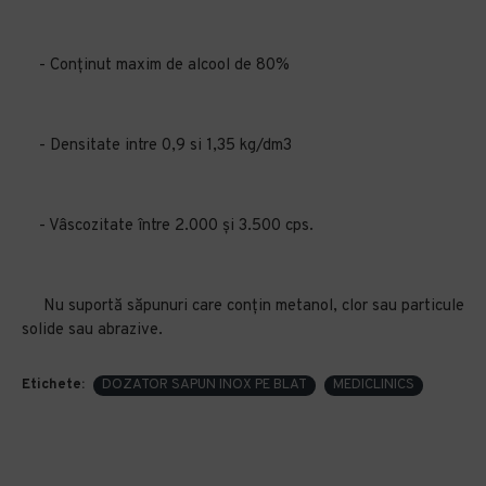
- Conținut maxim de alcool de 80%
- Densitate intre 0,9 si 1,35 kg/dm3
- Vâscozitate între 2.000 și 3.500 cps.
Nu suportă săpunuri care conțin metanol, clor sau particule
solide sau abrazive.
Etichete:
DOZATOR SAPUN INOX PE BLAT
MEDICLINICS