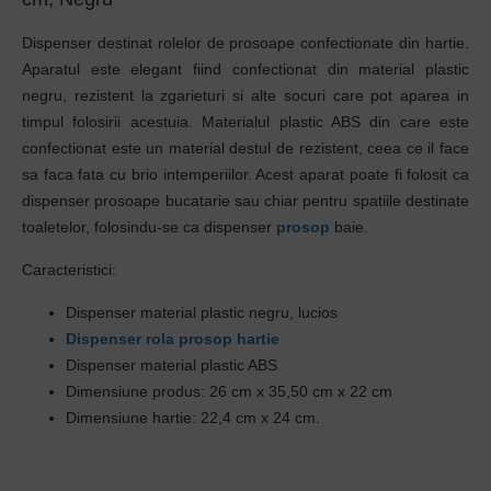
Dispenser destinat rolelor de prosoape confectionate din hartie.
Aparatul este elegant fiind confectionat din material plastic
negru, rezistent la zgarieturi si alte socuri care pot aparea in
timpul folosirii acestuia. Materialul plastic ABS din care este
confectionat este un material destul de rezistent, ceea ce il face
sa faca fata cu brio intemperiilor. Acest aparat poate fi folosit ca
dispenser prosoape bucatarie sau chiar pentru spatiile destinate
toaletelor, folosindu-se ca dispenser
prosop
baie.
Caracteristici:
Dispenser material plastic negru, lucios
Dispenser rola prosop hartie
Dispenser material plastic ABS
Dimensiune produs: 26 cm x 35,50 cm x 22 cm
Dimensiune hartie: 22,4 cm x 24 cm.