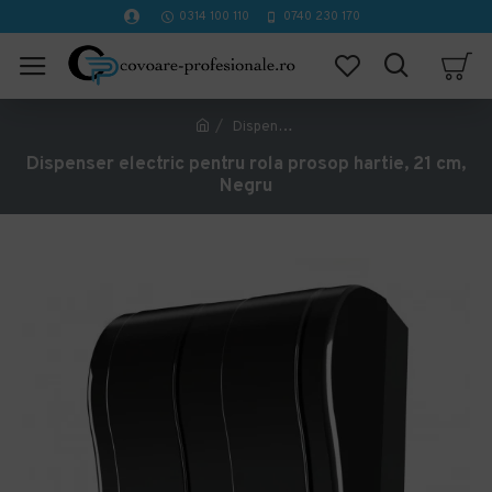
0314 100 110
0740 230 170
Dispenser electric pentru rola prosop hartie, 21 cm, Negru
Dispenser electric pentru rola prosop hartie, 21 cm,
Negru