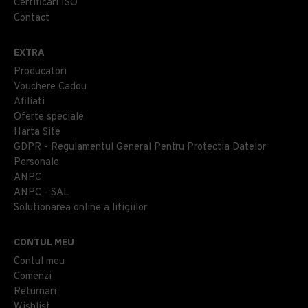
Certificari ISO
Contact
EXTRA
Producatori
Vouchere Cadou
Afiliati
Oferte speciale
Harta Site
GDPR - Regulamentul General Pentru Protectia Datelor
Personale
ANPC
ANPC - SAL
Solutionarea online a litigiilor
CONTUL MEU
Contul meu
Comenzi
Returnari
Wishlist