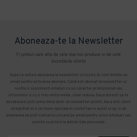
Aboneaza-te la Newsletter
Fi primul care afla de cele mai noi produse si de cele
incredibile oferte
Dupa ce initiezi abonarea la newsletter-ul nostru iti vom trimite un
email pentru activarea abonarii. Cand esti abonat la newsletter-ul
nostru o sa primesti emailuri cu un caracter promotional sau
informativ si cu o frecventa medie, chiar redusa. Daca doresti sa te
dezabonezi poti urma linkul dintr-un newsletter primit, daca esti client
inregistrat ai o sectiune speciala in contul tau in acest scop, si de
asemenea ne poti contacta oricand pe email pentru orice intrebari sau
cerinte cu privire la datele tale personale.