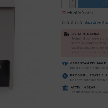
Adaugă la favorite
Bazată pe 0 n
LIVRARE RAPIDA
Termenul de livrare al pro
livrare se poate extinde 
cazul produselor volumin
exceptia produselor vol
GARANTAM CEL MAI B
​Bucura-te de produse calit
PRODUSUL POATE FI 
De catre consumatori in 30 
ACTIVI IN SEAP
Produs disponibil si pe www