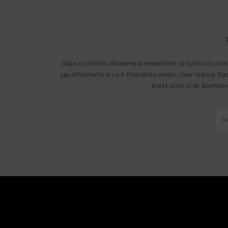
Dupa ce initiezi abonarea la newsletter-ul nostru iti vo
sau informativ si cu o frecventa medie, chiar redusa. Daca
acest scop, si de asemenea