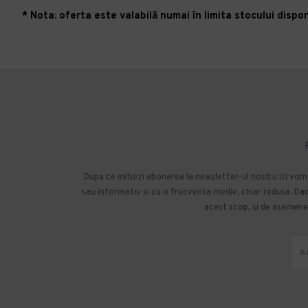
* Nota: oferta este valabilă numai în limita stocului disponi
Dupa ce initiezi abonarea la newsletter-ul nostru iti vo
sau informativ si cu o frecventa medie, chiar redusa. Daca
acest scop, si de asemenea