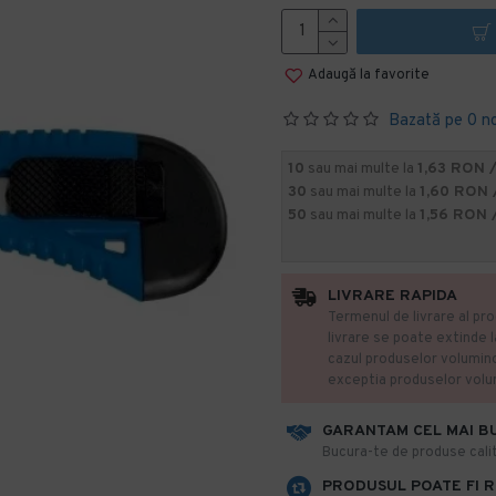
Adaugă la favorite
Bazată pe 0 n
10
sau mai multe la
1,63 RON 
30
sau mai multe la
1,60 RON 
50
sau mai multe la
1,56 RON 
LIVRARE RAPIDA
Termenul de livrare al pro
livrare se poate extinde 
cazul produselor volumin
exceptia produselor vol
GARANTAM CEL MAI B
​Bucura-te de produse calit
PRODUSUL POATE FI 