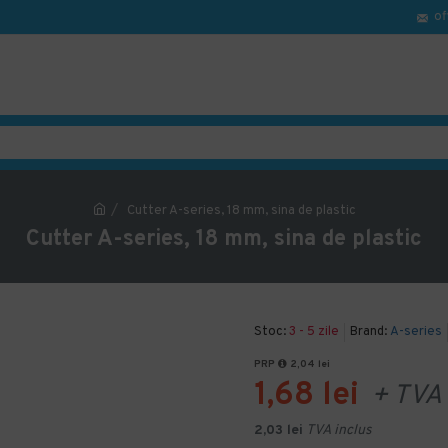
of
Cutter A-series, 18 mm, sina de plastic
Cutter A-series, 18 mm, sina de plastic
Stoc:
3 - 5 zile
Brand:
A-series
PRP
2,04 lei
1,68 lei
+ TVA
2,03 lei
TVA inclus