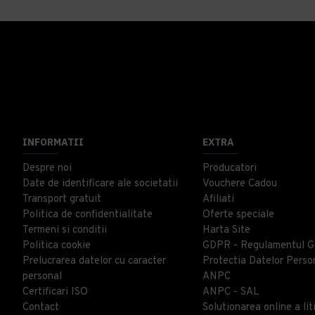
INFORMATII
EXTRA
Despre noi
Producatori
Date de identificare ale societatii
Vouchere Cadou
Transport gratuit
Afiliati
Politica de confidentialitate
Oferte speciale
Termeni si conditii
Harta Site
Politica cookie
GDPR - Regulamentul G
Prelucrarea datelor cu caracter
Protectia Datelor Perso
personal
ANPC
Certificari ISO
ANPC - SAL
Contact
Solutionarea online a liti