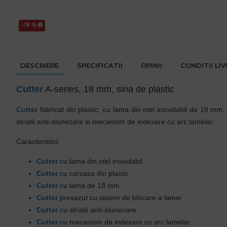
-18 %
DESCRIERE
SPECIFICATII
OPINII
CONDITII LI
Cutter
A-series, 18 mm, sina de plastic
Cutter
fabricat din plastic, cu lama din otel inoxidabil de 18 mm.
striatii anti-alunecare si mecanism de indexare cu arc lamelar.
Caracteristici:
Cutter
cu lama din otel inoxidabil
Cutter
cu carcasa din plastic
Cutter
cu lama de 18 mm
Cutter
prevazut cu sistem de blocare a lamei
Cutter
cu striatii anti-alunecare
Cutter
cu mecanism de indexare cu arc lamelar.