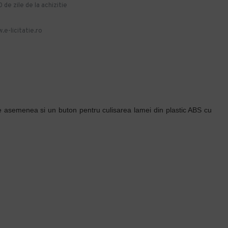
de zile de la achizitie
.e-licitatie.ro
e asemenea si un buton pentru culisarea lamei din plastic ABS cu