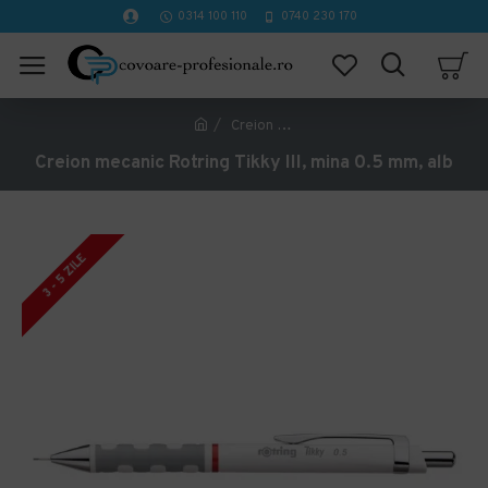
0314 100 110
0740 230 170
Creion mecanic Rotring Tikky III, mina 0.5 mm, alb
Creion mecanic Rotring Tikky III, mina 0.5 mm, alb
3 - 5 ZILE