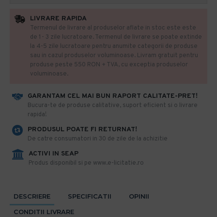
LIVRARE RAPIDA
Termenul de livrare al produselor aflate in stoc este este
de 1- 3 zile lucratoare. Termenul de livrare se poate extinde
la 4-5 zile lucratoare pentru anumite categorii de produse
sau in cazul produselor voluminoase. Livram gratuit pentru
produse peste 550 RON + TVA, cu exceptia produselor
voluminoase.
GARANTAM CEL MAI BUN RAPORT CALITATE-PRET!
​Bucura-te de produse calitative, suport eficient si o livrare
rapida!
PRODUSUL POATE FI RETURNAT!
De catre consumatori in 30 de zile de la achizitie
ACTIVI IN SEAP
Produs disponibil si pe www.e-licitatie.ro
DESCRIERE
SPECIFICATII
OPINII
CONDITII LIVRARE