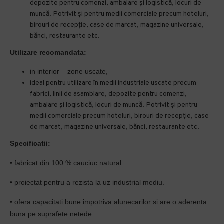
depozite pentru comenzi, ambalare și logistică, locuri de
muncă. Potrivit și pentru medii comerciale precum hoteluri,
birouri de recepție, case de marcat, magazine universale,
bănci, restaurante etc.
Utilizare recomandata:
in interior – zone uscate,
ideal pentru utilizare în medii industriale uscate precum
fabrici, linii de asamblare, depozite pentru comenzi,
ambalare și logistică, locuri de muncă. Potrivit și pentru
medii comerciale precum hoteluri, birouri de recepție, case
de marcat, magazine universale, bănci, restaurante etc.
Specificatii:
• fabricat din 100 % cauciuc natural.
• proiectat pentru a rezista la uz industrial mediu.
• ofera capacitati bune impotriva alunecarilor si are o aderenta
buna pe suprafete netede.