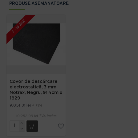
PRODUSE ASEMANATOARE
7 - 10 ZILE
Covor de descărcare
electrostatică, 3 mm,
Notrax, Negru, 91.4cm x
1829
9.051,31 lei
+ TVA
10.952,09 lei
TVA inclus