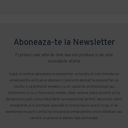
Aboneaza-te la Newsletter
Fi primul care afla de cele mai noi produse si de cele
incredibile oferte
Dupa ce initiezi abonarea la newsletter-ul nostru iti vom trimite un
email pentru activarea abonarii. Cand esti abonat la newsletter-ul
nostru o sa primesti emailuri cu un caracter promotional sau
informativ si cu o frecventa medie, chiar redusa. Daca doresti sa te
dezabonezi poti urma linkul dintr-un newsletter primit, daca esti client
inregistrat ai o sectiune speciala in contul tau in acest scop, si de
asemenea ne poti contacta oricand pe email pentru orice intrebari sau
cerinte cu privire la datele tale personale.