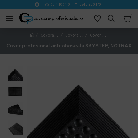
0314 100 110
0740 230 170
Covorase Profesionale
Covorase ergonomice anti oboseala
Covor profesional anti-oboseala SKYSTEP, NOTRAX
Covor profesional anti-oboseala SKYSTEP, NOTRAX