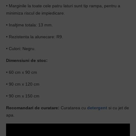
• Marginile la toate cele patru laturi sunt tip rampa, pentru a
minimiza riscul de impiedicare.
• Inalţime totala: 13 mm.
• Rezistenta la alunecare: R9.
• Culori: Negru.
Dimensiuni de stoc:
• 60 cm x 90 cm
• 90 cm x 120 cm
• 90 cm x 150 cm
Recomandari de curatare:
Curatarea cu
detergent
si cu jet de
apa.