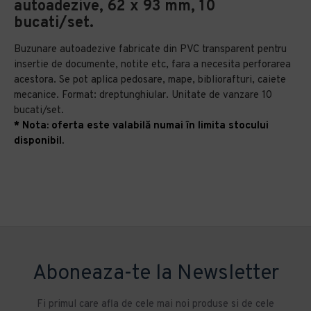
autoadezive, 62 x 93 mm, 10
bucati/set.
Buzunare autoadezive fabricate din PVC transparent pentru
insertie de documente, notite etc, fara a necesita perforarea
acestora. Se pot aplica pedosare, mape, bibliorafturi, caiete
mecanice. Format: dreptunghiular. Unitate de vanzare 10
bucati/set.
* Nota: oferta este valabilă numai în limita stocului
disponibil.
Aboneaza-te la Newsletter
Fi primul care afla de cele mai noi produse si de cele