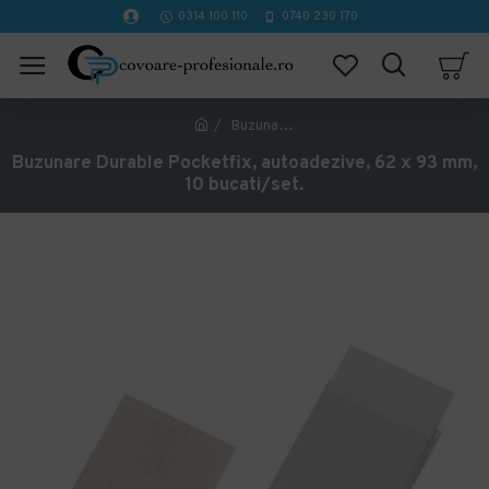
0314 100 110
0740 230 170
Buzunare Durable Pocketfix, autoadezive, 62 x 93 mm, 10 bucati/set.
Buzunare Durable Pocketfix, autoadezive, 62 x 93 mm,
10 bucati/set.