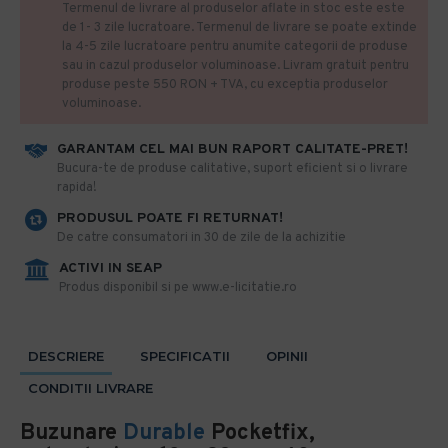
Termenul de livrare al produselor aflate in stoc este este
de 1- 3 zile lucratoare. Termenul de livrare se poate extinde
la 4-5 zile lucratoare pentru anumite categorii de produse
sau in cazul produselor voluminoase. Livram gratuit pentru
produse peste 550 RON + TVA, cu exceptia produselor
voluminoase.
GARANTAM CEL MAI BUN RAPORT CALITATE-PRET!
​Bucura-te de produse calitative, suport eficient si o livrare
rapida!
PRODUSUL POATE FI RETURNAT!
De catre consumatori in 30 de zile de la achizitie
ACTIVI IN SEAP
Produs disponibil si pe www.e-licitatie.ro
DESCRIERE
SPECIFICATII
OPINII
CONDITII LIVRARE
Buzunare
Durable
Pocketfix,