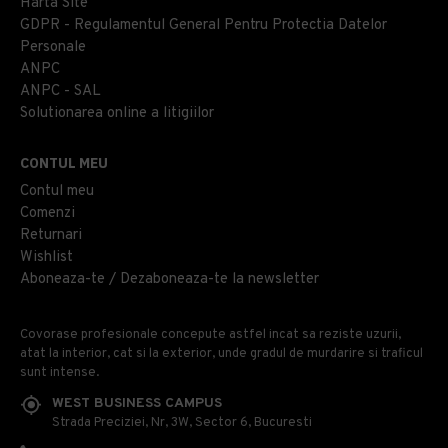
Harta Site
GDPR - Regulamentul General Pentru Protectia Datelor
Personale
ANPC
ANPC - SAL
Solutionarea online a litigiilor
CONTUL MEU
Contul meu
Comenzi
Returnari
Wishlist
Aboneaza-te / Dezaboneaza-te la newsletter
Covorase profesionale concepute astfel incat sa reziste uzurii,
atat la interior, cat si la exterior, unde gradul de murdarire si traficul
sunt intense.
WEST BUSINESS CAMPUS
Strada Preciziei, Nr, 3W, Sector 6, Bucuresti