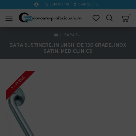
0314 100 110
0740 230 170
BARA SUSTINERE, IN UNGHI DE 130 GRADE, INOX SATIN, MEDICLINICS
BARA SUSTINERE, IN UNGHI DE 130 GRADE, INOX
SATIN, MEDICLINICS
7 - 10 ZILE