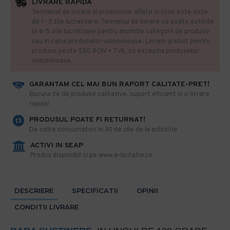
LIVRARE RAPIDA
Termenul de livrare al produselor aflate in stoc este este
de 1- 3 zile lucratoare. Termenul de livrare se poate extinde
la 4-5 zile lucratoare pentru anumite categorii de produse
sau in cazul produselor voluminoase. Livram gratuit pentru
produse peste 550 RON + TVA, cu exceptia produselor
voluminoase.
GARANTAM CEL MAI BUN RAPORT CALITATE-PRET!
​Bucura-te de produse calitative, suport eficient si o livrare
rapida!
PRODUSUL POATE FI RETURNAT!
De catre consumatori in 30 de zile de la achizitie
ACTIVI IN SEAP
Produs disponibil si pe www.e-licitatie.ro
DESCRIERE
SPECIFICATII
OPINII
CONDITII LIVRARE