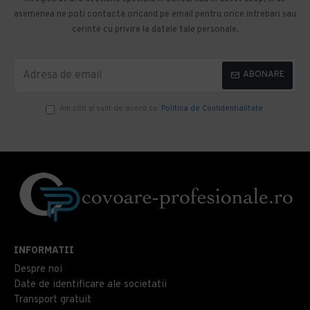
asemenea ne poti contacta oricand pe email pentru orice intrebari sau
cerinte cu privire la datele tale personale.
ABONARE
Am citit şi sunt de acord cu
Politica de Confidentialitate
INFORMATII
Despre noi
Date de identificare ale societatii
Transport gratuit