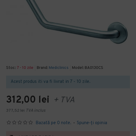
Stoc:
7 - 10 zile
Brand:
Mediclinics
Model:
BA0130CS
Acest produs iti va fi livrat in 7 - 10 zile.
312,00 lei
+ TVA
377,52 lei
TVA inclus
Bazată pe 0 note.
-
Spune-ţi opinia