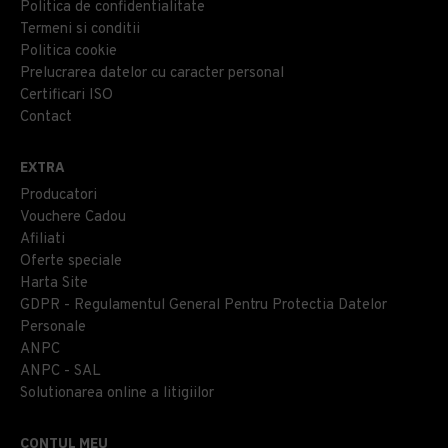
Politica de confidentialitate
Termeni si conditii
Politica cookie
Prelucrarea datelor cu caracter personal
Certificari ISO
Contact
EXTRA
Producatori
Vouchere Cadou
Afiliati
Oferte speciale
Harta Site
GDPR - Regulamentul General Pentru Protectia Datelor
Personale
ANPC
ANPC - SAL
Solutionarea online a litigiilor
CONTUL MEU