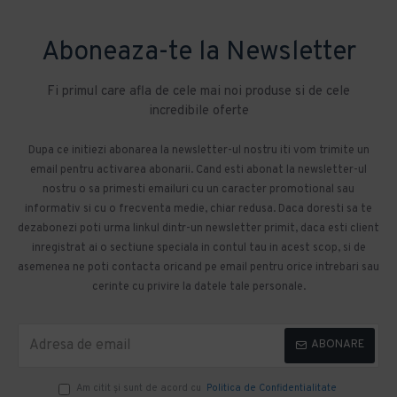
Aboneaza-te la Newsletter
Fi primul care afla de cele mai noi produse si de cele
incredibile oferte
Dupa ce initiezi abonarea la newsletter-ul nostru iti vom trimite un
email pentru activarea abonarii. Cand esti abonat la newsletter-ul
nostru o sa primesti emailuri cu un caracter promotional sau
informativ si cu o frecventa medie, chiar redusa. Daca doresti sa te
dezabonezi poti urma linkul dintr-un newsletter primit, daca esti client
inregistrat ai o sectiune speciala in contul tau in acest scop, si de
asemenea ne poti contacta oricand pe email pentru orice intrebari sau
cerinte cu privire la datele tale personale.
ABONARE
Am citit şi sunt de acord cu
Politica de Confidentialitate