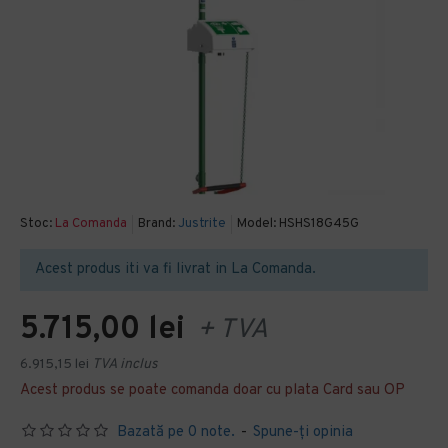
Stoc:
La Comanda
Brand:
Justrite
Model:
HSHS18G45G
Acest produs iti va fi livrat in La Comanda.
5.715,00 lei
+ TVA
6.915,15 lei
TVA inclus
Acest produs se poate comanda doar cu plata Card sau OP
Bazată pe 0 note.
-
Spune-ţi opinia