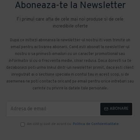
Aboneaza-te la Newsletter
Fi primul care afla de cele mai noi produse si de cele
incredibile oferte
Dupa ce initiezi abonarea la newsletter-ul nostru iti vom trimite un
email pentru activarea abonarii. Cand esti abonat la newsletter-ul
nostru o sa primesti emailuri cu un caracter promotional sau
informativ si cu o frecventa medie, chiar redusa. Daca doresti sa te
dezabonezi poti urma linkul dintr-un newsletter primit, daca esti client
inregistrat ai o sectiune speciala in contul tau in acest scop, si de
asemenea ne poti contacta oricand pe email pentru orice intrebari sau
cerinte cu privire la datele tale personale.
ABONARE
Am citit şi sunt de acord cu
Politica de Confidentialitate