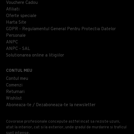
Vouchere Cadou
Afiliati
Oferte speciale
Harta Site
GDPR - Regulamentul General Pentru Protectia Datelor
Personale
ANPC
ANPC - SAL
Solutionarea online a litigiilor
CONTUL MEU
Contul meu
Comenzi
Returnari
Wishlist
Aboneaza-te / Dezaboneaza-te la newsletter
Covorase profesionale concepute astfel incat sa reziste uzurii,
atat la interior, cat si la exterior, unde gradul de murdarire si traficul
sunt intense.