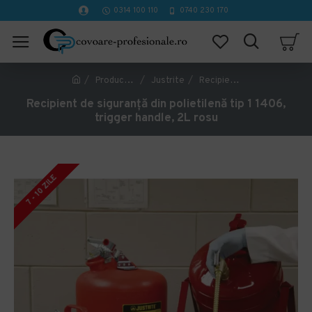
0314 100 110
0740 230 170
Producător
Justrite
Recipient de siguranță din polietilenă tip 1 1406, trigger handle, 2L rosu
Recipient de siguranță din polietilenă tip 1 1406,
trigger handle, 2L rosu
7 - 10 ZILE