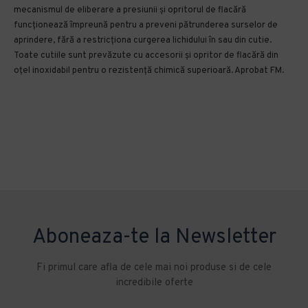
mecanismul de eliberare a presiunii și opritorul de flacără
funcționează împreună pentru a preveni pătrunderea surselor de
aprindere, fără a restricționa curgerea lichidului în sau din cutie.
Toate cutiile sunt prevăzute cu accesorii și opritor de flacără din
oțel inoxidabil pentru o rezistență chimică superioară. Aprobat FM.
Aboneaza-te la Newsletter
Fi primul care afla de cele mai noi produse si de cele
incredibile oferte