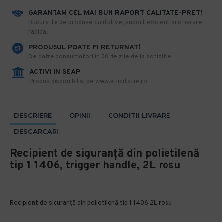
GARANTAM CEL MAI BUN RAPORT CALITATE-PRET!
​Bucura-te de produse calitative, suport eficient si o livrare
rapida!
PRODUSUL POATE FI RETURNAT!
De catre consumatori in 30 de zile de la achizitie
ACTIVI IN SEAP
Produs disponibil si pe www.e-licitatie.ro
DESCRIERE
OPINII
CONDITII LIVRARE
DESCARCARI
Recipient de siguranță din polietilenă
tip 1 1406, trigger handle, 2L rosu
Recipient de siguranță din polietilenă tip 1 1406 2L rosu